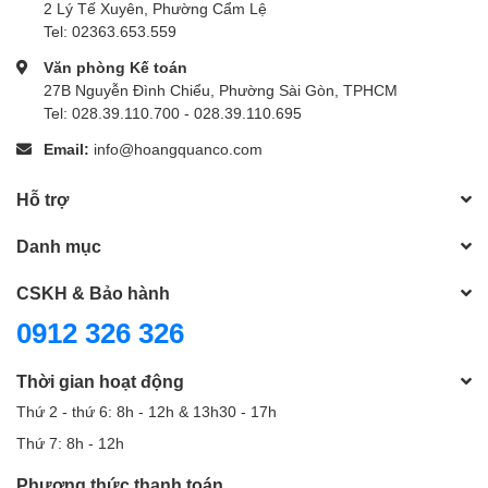
2 Lý Tế Xuyên, Phường Cẩm Lệ
Tel: 02363.653.559
Văn phòng Kế toán
27B Nguyễn Đình Chiểu, Phường Sài Gòn, TPHCM
Tel: 028.39.110.700 - 028.39.110.695
Email:
info@hoangquanco.com
Hỗ trợ
Danh mục
CSKH & Bảo hành
0912 326 326
Thời gian hoạt động
Thứ 2 - thứ 6: 8h - 12h & 13h30 - 17h
Thứ 7: 8h - 12h
Phương thức thanh toán