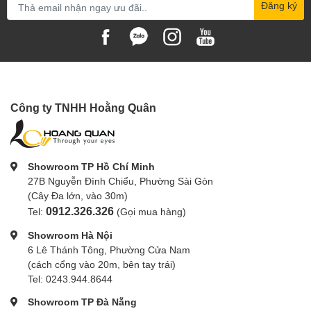
Đăng ký
Công ty TNHH Hoằng Quân
Showroom TP Hồ Chí Minh
27B Nguyễn Đình Chiểu, Phường Sài Gòn
(Cây Đa lớn, vào 30m)
0912.326.326
Tel:
(Gọi mua hàng)
Showroom Hà Nội
6 Lê Thánh Tông, Phường Cửa Nam
(cách cổng vào 20m, bên tay trái)
Tel: 0243.944.8644
Showroom TP Đà Nẵng