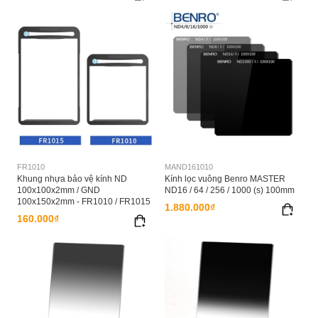
FR1010
MAND161010
Khung nhựa bảo vệ kính ND
Kính lọc vuông Benro MASTER
100x100x2mm / GND
ND16 / 64 / 256 / 1000 (s) 100mm
100x150x2mm - FR1010 / FR1015
1.880.000₫
160.000₫