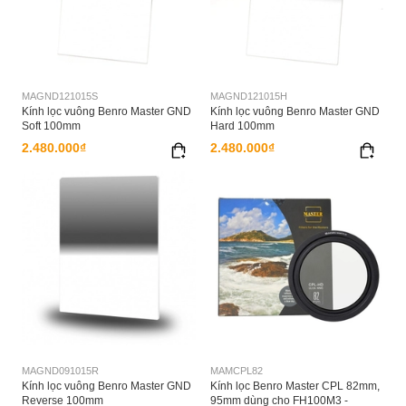
MAGND121015S
MAGND121015H
Kính lọc vuông Benro Master GND
Kính lọc vuông Benro Master GND
Soft 100mm
Hard 100mm
2.480.000₫
2.480.000₫
MAGND091015R
MAMCPL82
Kính lọc vuông Benro Master GND
Kính lọc Benro Master CPL 82mm,
Reverse 100mm
95mm dùng cho FH100M3 -