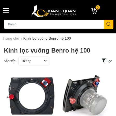
0
Trang chủ
/
Kính lọc vuông Benro hệ 100
Kính lọc vuông Benro hệ 100
Sắp xếp:
Thứ tự
Lọc