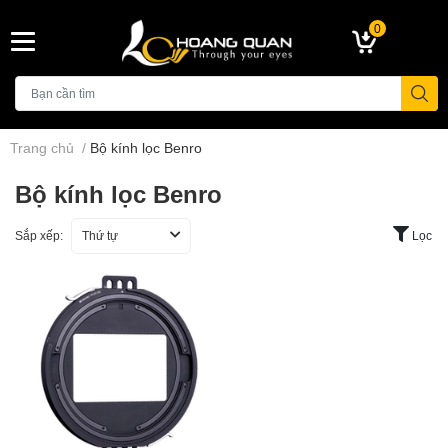
0
Trang chủ
/
Bộ kính lọc Benro
Bộ kính lọc Benro
Sắp xếp:
Thứ tự
Lọc