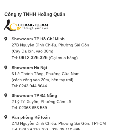
Công ty TNHH Hoằng Quân
Showroom TP Hồ Chí Minh
27B Nguyễn Đình Chiểu, Phường Sài Gòn
(Cây Đa lớn, vào 30m)
0912.326.326
Tel:
(Gọi mua hàng)
Showroom Hà Nội
6 Lê Thánh Tông, Phường Cửa Nam
(cách cổng vào 20m, bên tay trái)
Tel: 0243.944.8644
Showroom TP Đà Nẵng
2 Lý Tế Xuyên, Phường Cẩm Lệ
Tel: 02363.653.559
Văn phòng Kế toán
27B Nguyễn Đình Chiểu, Phường Sài Gòn, TPHCM
Tel: 028.39.110.700 - 028.39.110.695