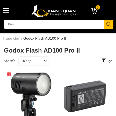
0
Trang chủ
/
Godox Flash AD100 Pro II
Godox Flash AD100 Pro II
Sắp xếp:
Thứ tự
Lọc