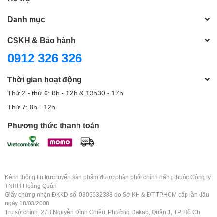
Danh mục
CSKH & Bảo hành
0912 326 326
Thời gian hoạt động
Thứ 2 - thứ 6: 8h - 12h & 13h30 - 17h
Thứ 7: 8h - 12h
Phương thức thanh toán
Kênh thông tin trực tuyến sản phẩm được phân phối chính hãng thuộc Công ty
TNHH Hoằng Quân
Giấy chứng nhận ĐKKD số: 0305632388 do Sở KH & ĐT TPHCM cấp lần đầu
ngày 18/03/2008
Trụ sở chính: 27B Nguyễn Đình Chiểu, Phường Đakao, Quận 1, TP. Hồ Chí