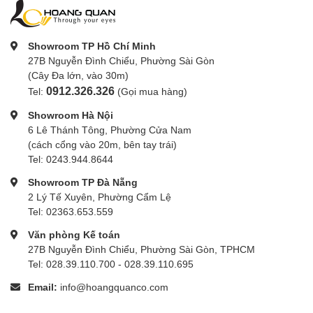
Showroom TP Hồ Chí Minh
27B Nguyễn Đình Chiểu, Phường Sài Gòn
(Cây Đa lớn, vào 30m)
0912.326.326
Tel:
(Gọi mua hàng)
Showroom Hà Nội
6 Lê Thánh Tông, Phường Cửa Nam
(cách cổng vào 20m, bên tay trái)
Tel: 0243.944.8644
Showroom TP Đà Nẵng
2 Lý Tế Xuyên, Phường Cẩm Lệ
Tel: 02363.653.559
Văn phòng Kế toán
27B Nguyễn Đình Chiểu, Phường Sài Gòn, TPHCM
Tel: 028.39.110.700 - 028.39.110.695
Email:
info@hoangquanco.com