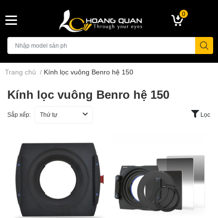
0
Trang chủ
/
Kính lọc vuông Benro hệ 150
Kính lọc vuông Benro hệ 150
Sắp xếp:
Thứ tự
Lọc