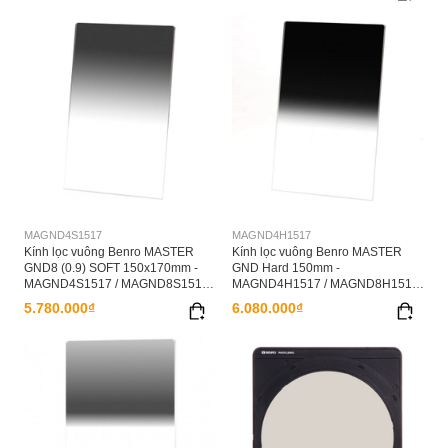
MAGND4S1517
MAGND4H1517
Kính lọc vuông Benro MASTER
Kính lọc vuông Benro MASTER
GND8 (0.9) SOFT 150x170mm -
GND Hard 150mm -
MAGND4S1517 / MAGND8S1517 /
MAGND4H1517 / MAGND8H1517
MAGND16S1517 /
/ MAGND16H1517
5.780.000₫
6.080.000₫
MAGND32S1517