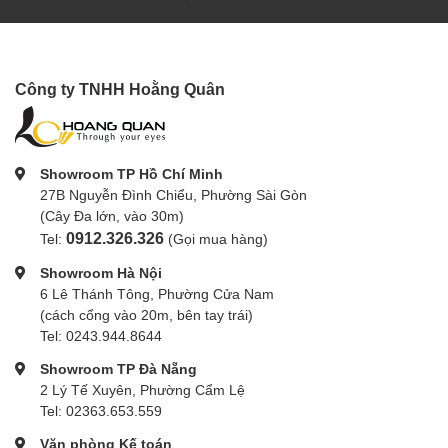
Công ty TNHH Hoằng Quân
Showroom TP Hồ Chí Minh
27B Nguyễn Đình Chiểu, Phường Sài Gòn
(Cây Đa lớn, vào 30m)
0912.326.326
Tel:
(Gọi mua hàng)
Showroom Hà Nội
6 Lê Thánh Tông, Phường Cửa Nam
(cách cổng vào 20m, bên tay trái)
Tel: 0243.944.8644
Showroom TP Đà Nẵng
2 Lý Tế Xuyên, Phường Cẩm Lệ
Tel: 02363.653.559
Văn phòng Kế toán