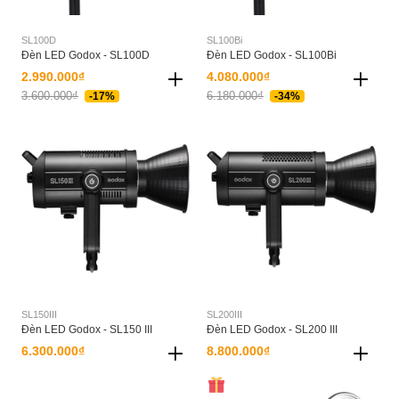
SL100D
SL100Bi
Đèn LED Godox - SL100D
Đèn LED Godox - SL100Bi
2.990.000₫
4.080.000₫
3.600.000₫
6.180.000₫
-17%
-34%
SL150III
SL200III
Đèn LED Godox - SL150 III
Đèn LED Godox - SL200 III
6.300.000₫
8.800.000₫