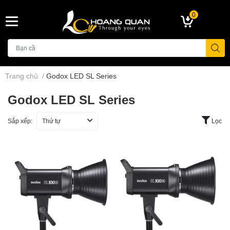
0
Trang chủ
/
Godox LED SL Series
Godox LED SL Series
Sắp xếp:
Thứ tự
Lọc