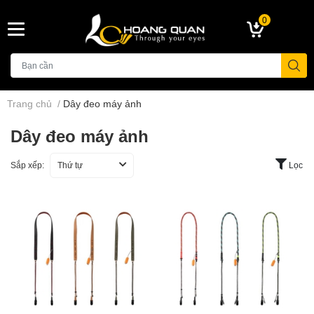
0
Trang chủ
/
Dây đeo máy ảnh
Dây đeo máy ảnh
Sắp xếp:
Thứ tự
Lọc