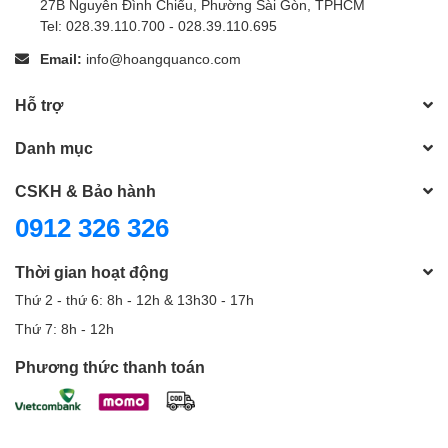
27B Nguyễn Đình Chiểu, Phường Sài Gòn, TPHCM
Tel: 028.39.110.700 - 028.39.110.695
Email:
info@hoangquanco.com
Hỗ trợ
Danh mục
CSKH & Bảo hành
0912 326 326
Thời gian hoạt động
Thứ 2 - thứ 6: 8h - 12h & 13h30 - 17h
Thứ 7: 8h - 12h
Phương thức thanh toán