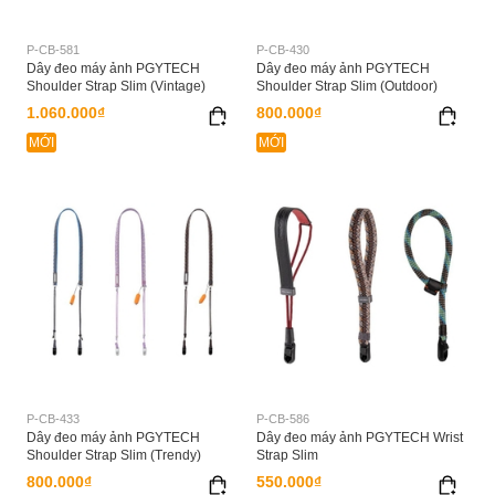
P-CB-581
P-CB-430
Dây đeo máy ảnh PGYTECH
Dây đeo máy ảnh PGYTECH
Shoulder Strap Slim (Vintage)
Shoulder Strap Slim (Outdoor)
1.060.000₫
800.000₫
MỚI
MỚI
P-CB-433
P-CB-586
Dây đeo máy ảnh PGYTECH
Dây đeo máy ảnh PGYTECH Wrist
Shoulder Strap Slim (Trendy)
Strap Slim
800.000₫
550.000₫