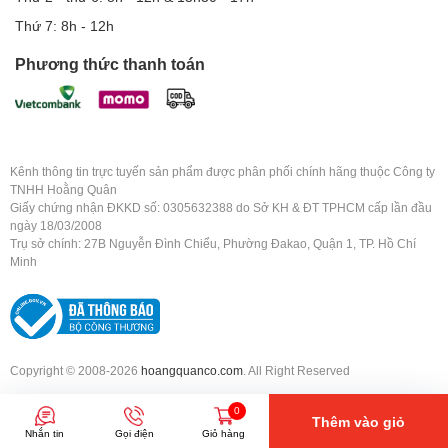
Thứ 7: 8h - 12h
Phương thức thanh toán
Kênh thông tin trực tuyến sản phẩm được phân phối chính hãng thuộc Công ty
TNHH Hoằng Quân
Giấy chứng nhận ĐKKD số: 0305632388 do Sở KH & ĐT TPHCM cấp lần đầu
ngày 18/03/2008
Trụ sở chính: 27B Nguyễn Đình Chiểu, Phường Đakao, Quận 1, TP. Hồ Chí
Minh
Copyright © 2008-2026
hoangquanco.com
. All Right Reserved
0
Thêm vào giỏ
Nhắn tin
Gọi điện
Giỏ hàng