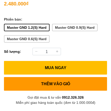
2.480.000₫
Phiên bản:
Master GND 1.2(S) Hard
Master GND 0.9(S) Hard
Master GND 0.6(S) Hard
Số lượng:
MUA NGAY
THÊM VÀO GIỎ
Gọi đặt mua & tư vấn
0912.326.326
Miễn phí giao hàng toàn quốc (đơn từ 1.000.000đ)