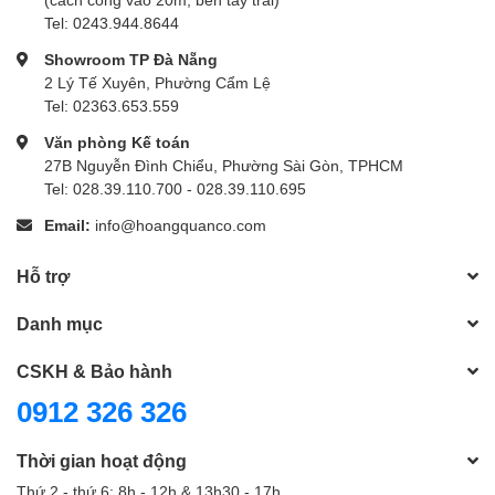
Tel: 0243.944.8644
Showroom TP Đà Nẵng
2 Lý Tế Xuyên, Phường Cẩm Lệ
Tel: 02363.653.559
Văn phòng Kế toán
27B Nguyễn Đình Chiểu, Phường Sài Gòn, TPHCM
Tel: 028.39.110.700 - 028.39.110.695
Email:
info@hoangquanco.com
Hỗ trợ
Danh mục
CSKH & Bảo hành
0912 326 326
Thời gian hoạt động
Thứ 2 - thứ 6: 8h - 12h & 13h30 - 17h