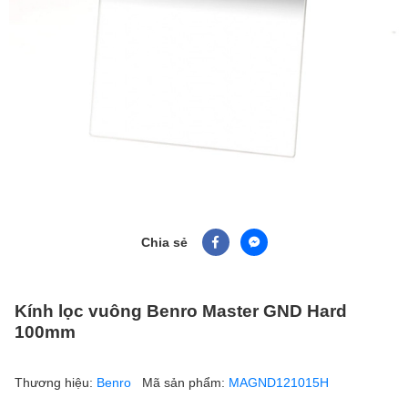
Chia sẻ
Kính lọc vuông Benro Master GND Hard
100mm
Thương hiệu:
Benro
Mã sản phẩm:
MAGND121015H