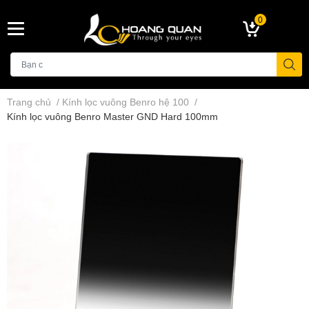
0
Trang chủ
/
Kính lọc vuông Benro hệ 100
/
Kính lọc vuông Benro Master GND Hard 100mm