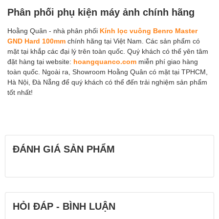
Phân phối phụ kiện máy ảnh chính hãng
Hoằng Quân - nhà phân phối
Kính lọc vuông Benro Master
GND Hard 100mm
chính hãng tại Việt Nam. Các sản phẩm có
mặt tại khắp các đại lý trên toàn quốc. Quý khách có thể yên tâm
đặt hàng tại website:
hoangquanco.com
miễn phí giao hàng
toàn quốc. Ngoài ra, Showroom Hoằng Quân có mặt tại TPHCM,
Hà Nội, Đà Nẵng để quý khách có thể đến trải nghiệm sản phẩm
tốt nhất!
ĐÁNH GIÁ SẢN PHẨM
HỎI ĐÁP - BÌNH LUẬN