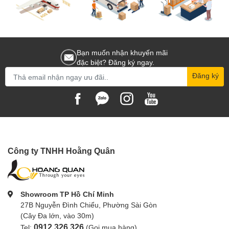
Hoằng Quân là nhà phân phối
lens máy ảnh
tại Việt Nam. Quý khách
hàng có thể hoàn toàn yên tâm đặt hàng trực tuyến trên website
hoangquanco.com
của chúng tôi, với dịch vụ giao hàng miễn phí trên
toàn quốc. Ngoài ra, Hoằng Quân còn có showroom tại TP.HCM, Hà Nội
và Đà Nẵng để quý khách hàng có thể tới trực tiếp trải nghiệm và lựa
chọn những sản phẩm ống kính tốt nhất cho mình!
Bạn muốn nhận khuyến mãi
đặc biệt? Đăng ký ngay.
Đăng ký
Công ty TNHH Hoằng Quân
Showroom TP Hồ Chí Minh
27B Nguyễn Đình Chiểu, Phường Sài Gòn
(Cây Đa lớn, vào 30m)
0912.326.326
Tel:
(Gọi mua hàng)