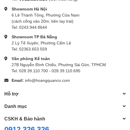
Showroom Hà Nội
6 Lê Thánh Tông, Phường Cửa Nam
(cách cổng vào 20m, bên tay trái)
Tel: 0243.944.8644
Showroom TP Đà Nẵng
2 Lý Tế Xuyên, Phường Cẩm Lệ
Tel: 02363.653.559
Văn phòng Kế toán
27B Nguyễn Đình Chiểu, Phường Sài Gòn, TPHCM
Tel: 028.39.110.700 - 028.39.110.695
Email:
info@hoangquanco.com
Hỗ trợ
Danh mục
CSKH & Bảo hành
0912 326 326