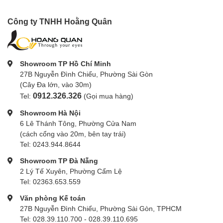
Công ty TNHH Hoằng Quân
Showroom TP Hồ Chí Minh
27B Nguyễn Đình Chiểu, Phường Sài Gòn
(Cây Đa lớn, vào 30m)
0912.326.326
Tel:
(Gọi mua hàng)
Showroom Hà Nội
6 Lê Thánh Tông, Phường Cửa Nam
(cách cổng vào 20m, bên tay trái)
Tel: 0243.944.8644
Showroom TP Đà Nẵng
2 Lý Tế Xuyên, Phường Cẩm Lệ
Tel: 02363.653.559
Văn phòng Kế toán
27B Nguyễn Đình Chiểu, Phường Sài Gòn, TPHCM
Tel: 028.39.110.700 - 028.39.110.695