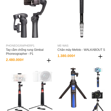
PHONEOGRAPHERP1
ME-WAS
Tay cầm chống rung Gimbal
Chân máy Mefoto - WALKABOUT S
Phoneographer - P1
1.380.000₫
2.480.000₫