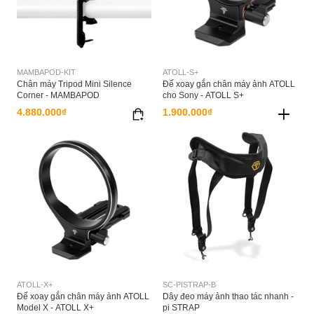
MAMBAPOD-KIT
ATOLL-S+
Chân máy Tripod Mini Silence
Đế xoay gắn chân máy ảnh ATOLL
Corner - MAMBAPOD
cho Sony - ATOLL S+
4.880.000₫
1.900.000₫
ATOLL-X+
SC-PISTRAP-B
Đế xoay gắn chân máy ảnh ATOLL
Dây đeo máy ảnh thao tác nhanh -
Model X - ATOLL X+
pi STRAP