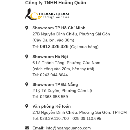
Công ty TNHH Hoằng Quân
Showroom TP Hồ Chí Minh
27B Nguyễn Đình Chiểu, Phường Sài Gòn
(Cây Đa lớn, vào 30m)
0912.326.326
Tel:
(Gọi mua hàng)
Showroom Hà Nội
6 Lê Thánh Tông, Phường Cửa Nam
(cách cổng vào 20m, bên tay trái)
Tel: 0243.944.8644
Showroom TP Đà Nẵng
2 Lý Tế Xuyên, Phường Cẩm Lệ
Tel: 02363.653.559
Văn phòng Kế toán
27B Nguyễn Đình Chiểu, Phường Sài Gòn, TPHCM
Tel: 028.39.110.700 - 028.39.110.695
Email:
info@hoangquanco.com