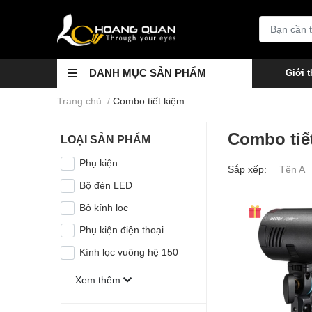
DANH MỤC SẢN PHẨM
Giới t
Trang chủ
/
Combo tiết kiệm
Combo tiế
LOẠI SẢN PHẨM
Phụ kiện
Sắp xếp:
Tên A 
Bộ đèn LED
Bộ kính lọc
Phụ kiện điện thoại
Kính lọc vuông hệ 150
Xem thêm