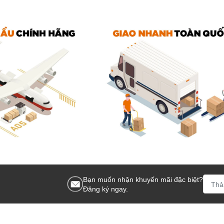
Bạn muốn nhận khuyến mãi đặc biệt?
Đăng ký ngay.