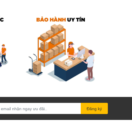
Đăng ký