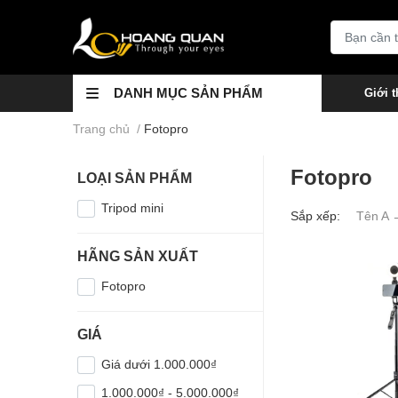
DANH MỤC SẢN PHẨM
Giới t
Trang chủ
/
Fotopro
Fotopro
LOẠI SẢN PHẨM
Tripod mini
Sắp xếp:
Tên A 
HÃNG SẢN XUẤT
Fotopro
GIÁ
Giá dưới 1.000.000₫
1.000.000₫ - 5.000.000₫