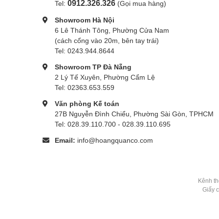
0912.326.326
Tel:
(Gọi mua hàng)
Showroom Hà Nội
6 Lê Thánh Tông, Phường Cửa Nam
(cách cổng vào 20m, bên tay trái)
Tel: 0243.944.8644
Showroom TP Đà Nẵng
2 Lý Tế Xuyên, Phường Cẩm Lệ
Tel: 02363.653.559
Văn phòng Kế toán
27B Nguyễn Đình Chiểu, Phường Sài Gòn, TPHCM
Tel: 028.39.110.700 - 028.39.110.695
Email:
info@hoangquanco.com
Kênh th
Giấy 