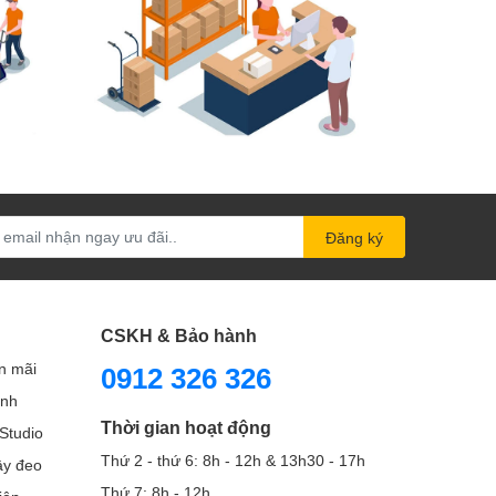
Đăng ký
CSKH & Bảo hành
n mãi
0912 326 326
ình
Thời gian hoạt động
Studio
Thứ 2 - thứ 6: 8h - 12h & 13h30 - 17h
Dây đeo
Thứ 7: 8h - 12h