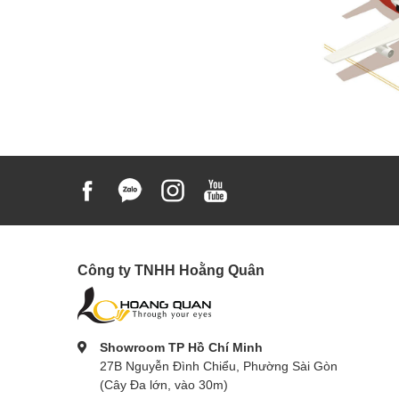
Công ty TNHH Hoằng Quân
Showroom TP Hồ Chí Minh
27B Nguyễn Đình Chiểu, Phường Sài Gòn
(Cây Đa lớn, vào 30m)