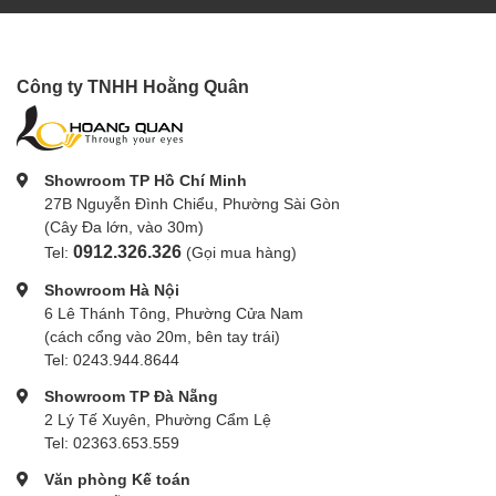
Công ty TNHH Hoằng Quân
Showroom TP Hồ Chí Minh
27B Nguyễn Đình Chiểu, Phường Sài Gòn
(Cây Đa lớn, vào 30m)
0912.326.326
Tel:
(Gọi mua hàng)
Showroom Hà Nội
6 Lê Thánh Tông, Phường Cửa Nam
(cách cổng vào 20m, bên tay trái)
Tel: 0243.944.8644
Showroom TP Đà Nẵng
2 Lý Tế Xuyên, Phường Cẩm Lệ
Tel: 02363.653.559
Văn phòng Kế toán