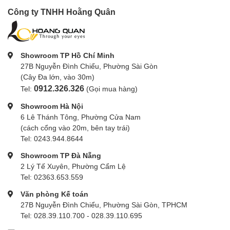
Công ty TNHH Hoằng Quân
Showroom TP Hồ Chí Minh
27B Nguyễn Đình Chiểu, Phường Sài Gòn
(Cây Đa lớn, vào 30m)
0912.326.326
Tel:
(Gọi mua hàng)
Showroom Hà Nội
6 Lê Thánh Tông, Phường Cửa Nam
(cách cổng vào 20m, bên tay trái)
Tel: 0243.944.8644
Showroom TP Đà Nẵng
2 Lý Tế Xuyên, Phường Cẩm Lệ
Tel: 02363.653.559
Văn phòng Kế toán
27B Nguyễn Đình Chiểu, Phường Sài Gòn, TPHCM
Tel: 028.39.110.700 - 028.39.110.695