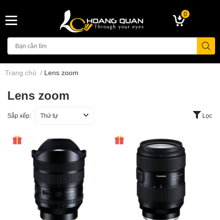
0
Trang chủ
/
Lens zoom
Lens zoom
Sắp xếp:
Thứ tự
Lọc