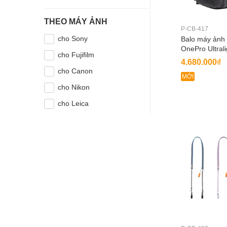
THEO MÁY ẢNH
P-CB-417
cho Sony
Balo máy ản
OnePro Ultrali
cho Fujifilm
4.680.000₫
cho Canon
MỚI
cho Nikon
cho Leica