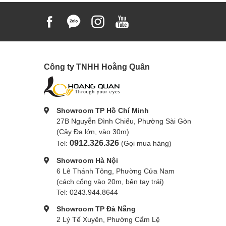
Công ty TNHH Hoằng Quân
Showroom TP Hồ Chí Minh
27B Nguyễn Đình Chiểu, Phường Sài Gòn
(Cây Đa lớn, vào 30m)
0912.326.326
Tel:
(Gọi mua hàng)
Showroom Hà Nội
6 Lê Thánh Tông, Phường Cửa Nam
(cách cổng vào 20m, bên tay trái)
Tel: 0243.944.8644
Showroom TP Đà Nẵng
2 Lý Tế Xuyên, Phường Cẩm Lệ