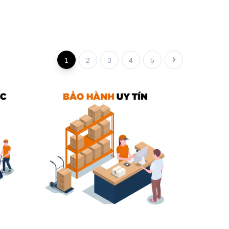
1
2
3
4
5