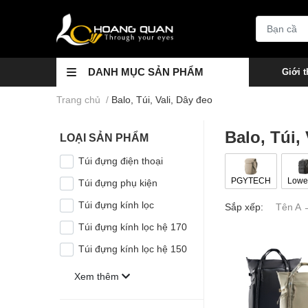
DANH MỤC SẢN PHẨM
Giới t
Trang chủ
/
Balo, Túi, Vali, Dây đeo
Balo, Túi,
LOẠI SẢN PHẨM
Túi đựng điện thoại
PGYTECH
Lowe
Túi đựng phụ kiện
Túi đựng kính lọc
Sắp xếp:
Tên A 
Túi đựng kính lọc hệ 170
Túi đựng kính lọc hệ 150
Xem thêm