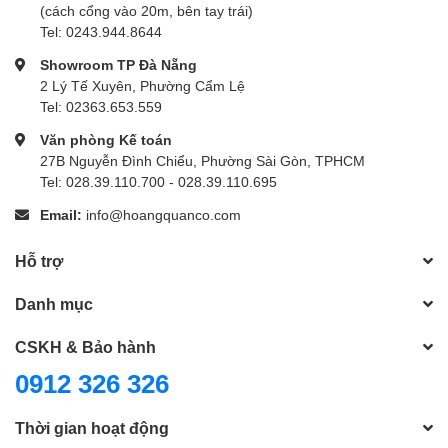
(cách cổng vào 20m, bên tay trái)
Tel: 0243.944.8644
Showroom TP Đà Nẵng
2 Lý Tế Xuyên, Phường Cẩm Lệ
Tel: 02363.653.559
Văn phòng Kế toán
27B Nguyễn Đình Chiểu, Phường Sài Gòn, TPHCM
Tel: 028.39.110.700 - 028.39.110.695
Email:
info@hoangquanco.com
Hỗ trợ
Danh mục
CSKH & Bảo hành
0912 326 326
Thời gian hoạt động