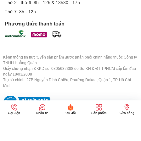
Thứ 2 - thứ 6: 8h - 12h & 13h30 - 17h
Thứ 7: 8h - 12h
Phương thức thanh toán
Kênh thông tin trực tuyến sản phẩm được phân phối chính hãng thuộc Công ty
TNHH Hoằng Quân
Giấy chứng nhận ĐKKD số: 0305632388 do Sở KH & ĐT TPHCM cấp lần đầu
ngày 18/03/2008
Trụ sở chính: 27B Nguyễn Đình Chiểu, Phường Đakao, Quận 1, TP. Hồ Chí
Minh
Gọi điện
Nhắn tin
Ưu đãi
Sản phẩm
Cửa hàng
Copyright © 2008-2026
hoangquanco.com
. All Right Reserved