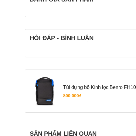
HỎI ĐÁP - BÌNH LUẬN
Túi đựng bộ Kính lọc Benro FH
800.000₫
SẢN PHẨM LIÊN QUAN