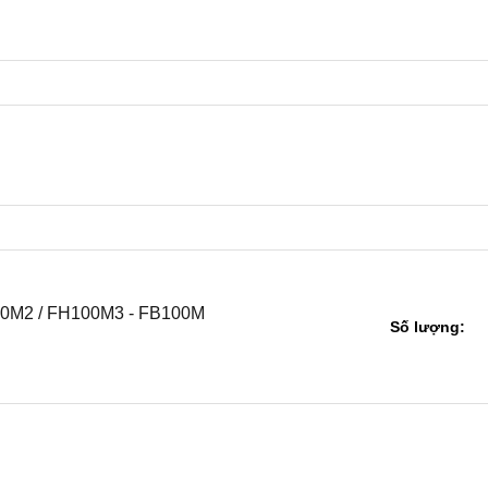
100M2 / FH100M3 - FB100M
Số lượng: