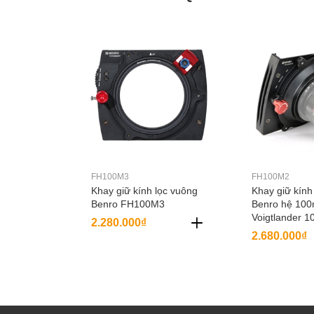
FH100M3
FH100M2
Khay giữ kính lọc vuông
Khay giữ kính
Benro FH100M3
Benro hệ 10
Voigtlander 1
2.280.000₫
12mm f5.6 / 1
2.680.000₫
21mm f1.8 / 2
Olympus 7-1
FH100M2