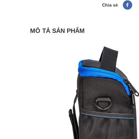
Chia sẻ
MÔ TẢ SẢN PHẨM