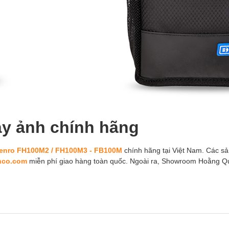
áy ảnh chính hãng
Benro FH100M2 / FH100M3 - FB100M
chính hãng tại Việt Nam. Các sả
nco.com
miễn phí giao hàng toàn quốc. Ngoài ra, Showroom Hoằng Q