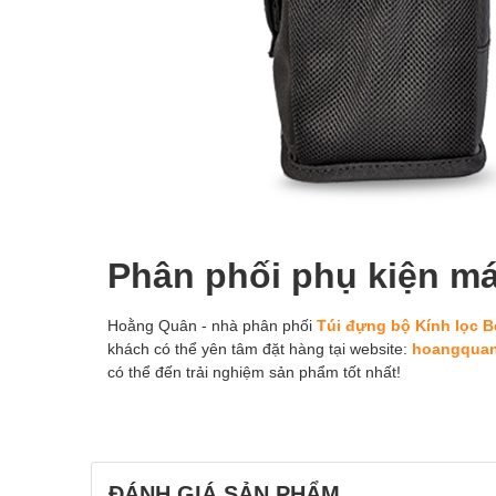
Phân phối phụ kiện m
Hoằng Quân - nhà phân phối
Túi đựng bộ Kính lọc 
khách có thể yên tâm đặt hàng tại website:
hoangqua
có thể đến trải nghiệm sản phẩm tốt nhất!
ĐÁNH GIÁ SẢN PHẨM