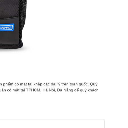
n phẩm có mặt tại khắp các đại lý trên toàn quốc. Quý
uân có mặt tại TPHCM, Hà Nội, Đà Nẵng để quý khách