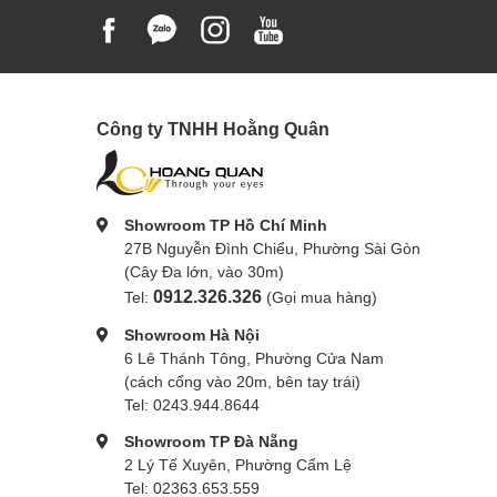
Công ty TNHH Hoằng Quân
Showroom TP Hồ Chí Minh
27B Nguyễn Đình Chiểu, Phường Sài Gòn
(Cây Đa lớn, vào 30m)
0912.326.326
Tel:
(Gọi mua hàng)
Showroom Hà Nội
6 Lê Thánh Tông, Phường Cửa Nam
(cách cổng vào 20m, bên tay trái)
Tel: 0243.944.8644
Showroom TP Đà Nẵng
2 Lý Tế Xuyên, Phường Cẩm Lệ
Tel: 02363.653.559