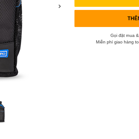
THÊ
Gọi đặt mua &
Miễn phí giao hàng t