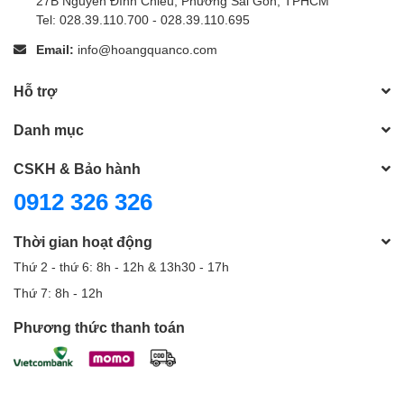
27B Nguyễn Đình Chiểu, Phường Sài Gòn, TPHCM
Tel: 028.39.110.700 - 028.39.110.695
Email:
info@hoangquanco.com
Hỗ trợ
Danh mục
CSKH & Bảo hành
0912 326 326
Thời gian hoạt động
Thứ 2 - thứ 6: 8h - 12h & 13h30 - 17h
Thứ 7: 8h - 12h
Phương thức thanh toán