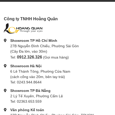
Công ty TNHH Hoằng Quân
Showroom TP Hồ Chí Minh
27B Nguyễn Đình Chiểu, Phường Sài Gòn
(Cây Đa lớn, vào 30m)
0912.326.326
Tel:
(Gọi mua hàng)
Showroom Hà Nội
6 Lê Thánh Tông, Phường Cửa Nam
(cách cổng vào 20m, bên tay trái)
Tel: 0243.944.8644
Showroom TP Đà Nẵng
2 Lý Tế Xuyên, Phường Cẩm Lệ
Tel: 02363.653.559
Văn phòng Kế toán