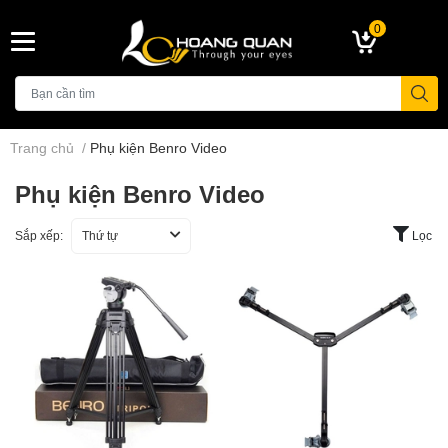
0
Trang chủ
/
Phụ kiện Benro Video
Phụ kiện Benro Video
Sắp xếp:
Thứ tự
Lọc