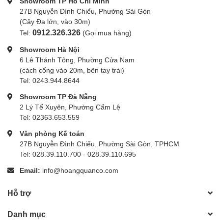
Showroom TP Hồ Chí Minh
27B Nguyễn Đình Chiểu, Phường Sài Gòn
(Cây Đa lớn, vào 30m)
0912.326.326
Tel:
(Gọi mua hàng)
Showroom Hà Nội
6 Lê Thánh Tông, Phường Cửa Nam
(cách cổng vào 20m, bên tay trái)
Tel: 0243.944.8644
Showroom TP Đà Nẵng
2 Lý Tế Xuyên, Phường Cẩm Lệ
Tel: 02363.653.559
Văn phòng Kế toán
27B Nguyễn Đình Chiểu, Phường Sài Gòn, TPHCM
Tel: 028.39.110.700 - 028.39.110.695
Email:
info@hoangquanco.com
Hỗ trợ
Danh mục