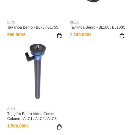
BL75
BL100
Tay khóa Benro - BL75 / BL75S
Tay khóa Benro - BL100 / BL100S
990.000₫
1.190.000₫
ALC1
Trụ giữa Benro Video Center
Column - ALC1 / ALC2 / ALC3
1.560.000₫