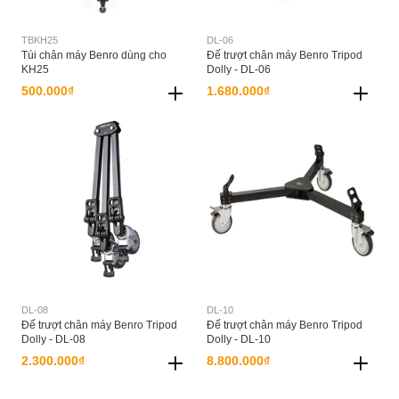
TBKH25
DL-06
Túi chân máy Benro dùng cho
Đế trượt chân máy Benro Tripod
KH25
Dolly - DL-06
500.000₫
1.680.000₫
DL-08
DL-10
Đế trượt chân máy Benro Tripod
Đế trượt chân máy Benro Tripod
Dolly - DL-08
Dolly - DL-10
2.300.000₫
8.800.000₫