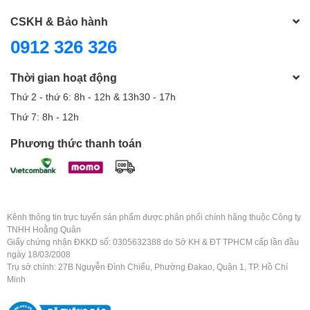
CSKH & Bảo hành
0912 326 326
Thời gian hoạt động
Thứ 2 - thứ 6: 8h - 12h & 13h30 - 17h
Thứ 7: 8h - 12h
Phương thức thanh toán
Kênh thông tin trực tuyến sản phẩm được phân phối chính hãng thuộc Công ty
TNHH Hoằng Quân
Giấy chứng nhận ĐKKD số: 0305632388 do Sở KH & ĐT TPHCM cấp lần đầu
ngày 18/03/2008
Trụ sở chính: 27B Nguyễn Đình Chiểu, Phường Đakao, Quận 1, TP. Hồ Chí
Minh