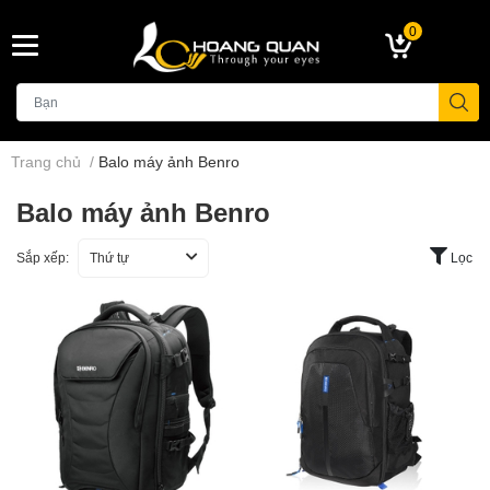
0
Trang chủ
/
Balo máy ảnh Benro
Balo máy ảnh Benro
Sắp xếp:
Thứ tự
Lọc