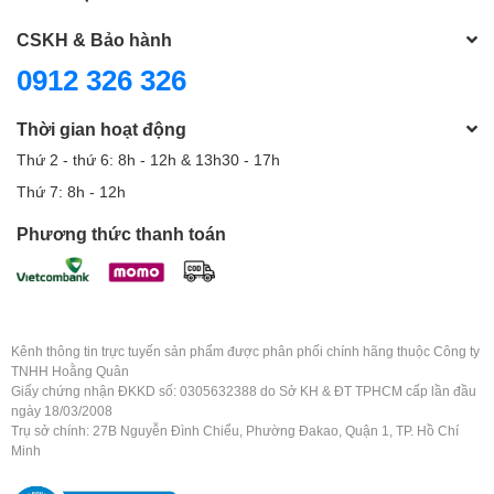
CSKH & Bảo hành
0912 326 326
Thời gian hoạt động
Thứ 2 - thứ 6: 8h - 12h & 13h30 - 17h
Thứ 7: 8h - 12h
Phương thức thanh toán
Kênh thông tin trực tuyến sản phẩm được phân phối chính hãng thuộc Công ty
TNHH Hoằng Quân
Giấy chứng nhận ĐKKD số: 0305632388 do Sở KH & ĐT TPHCM cấp lần đầu
ngày 18/03/2008
Trụ sở chính: 27B Nguyễn Đình Chiểu, Phường Đakao, Quận 1, TP. Hồ Chí
Minh