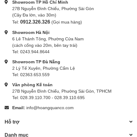
Showroom TP Hồ Chí Minh
27B Nguyễn Đình Chiểu, Phường Sài Gòn
(Cây Đa lớn, vào 30m)
0912.326.326
Tel:
(Gọi mua hàng)
Showroom Hà Nội
6 Lê Thánh Tông, Phường Cửa Nam
(cách cổng vào 20m, bên tay trái)
Tel: 0243.944.8644
Showroom TP Đà Nẵng
2 Lý Tế Xuyên, Phường Cẩm Lệ
Tel: 02363.653.559
Văn phòng Kế toán
27B Nguyễn Đình Chiểu, Phường Sài Gòn, TPHCM
Tel: 028.39.110.700 - 028.39.110.695
Email:
info@hoangquanco.com
Hỗ trợ
Danh mục