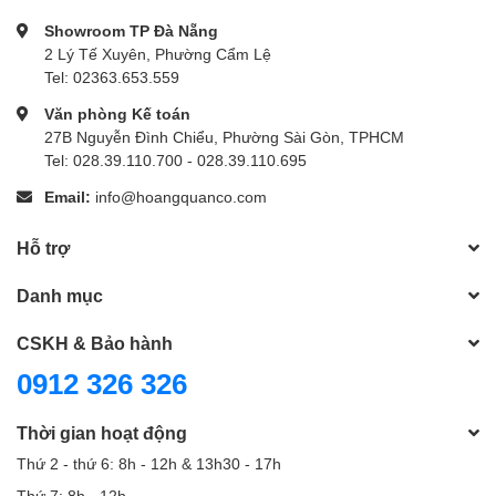
Showroom TP Đà Nẵng
2 Lý Tế Xuyên, Phường Cẩm Lệ
Tel: 02363.653.559
Văn phòng Kế toán
27B Nguyễn Đình Chiểu, Phường Sài Gòn, TPHCM
Tel: 028.39.110.700 - 028.39.110.695
Email:
info@hoangquanco.com
Hỗ trợ
Danh mục
CSKH & Bảo hành
0912 326 326
Thời gian hoạt động
Thứ 2 - thứ 6: 8h - 12h & 13h30 - 17h
Thứ 7: 8h - 12h