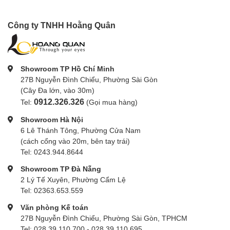
Công ty TNHH Hoằng Quân
Showroom TP Hồ Chí Minh
27B Nguyễn Đình Chiểu, Phường Sài Gòn
(Cây Đa lớn, vào 30m)
0912.326.326
Tel:
(Gọi mua hàng)
Showroom Hà Nội
6 Lê Thánh Tông, Phường Cửa Nam
(cách cổng vào 20m, bên tay trái)
Tel: 0243.944.8644
Showroom TP Đà Nẵng
2 Lý Tế Xuyên, Phường Cẩm Lệ
Tel: 02363.653.559
Văn phòng Kế toán
27B Nguyễn Đình Chiểu, Phường Sài Gòn, TPHCM
Tel: 028.39.110.700 - 028.39.110.695