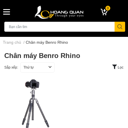
0
Trang chủ
/
Chân máy Benro Rhino
Chân máy Benro Rhino
Sắp xếp:
Thứ tự
Lọc