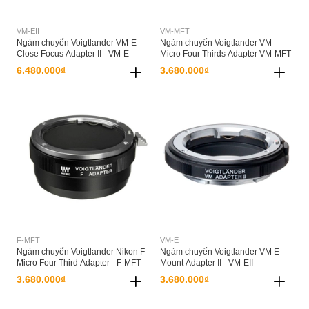
VM-EII
VM-MFT
Ngàm chuyển Voigtlander VM-E
Ngàm chuyển Voigtlander VM
Close Focus Adapter II - VM-E
Micro Four Thirds Adapter VM-MFT
6.480.000₫
3.680.000₫
F-MFT
VM-E
Ngàm chuyển Voigtlander Nikon F
Ngàm chuyển Voigtlander VM E-
Micro Four Third Adapter - F-MFT
Mount Adapter II - VM-EII
3.680.000₫
3.680.000₫