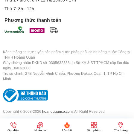
Thứ 7: 8h - 12h
Phương thức thanh toán
Kênh thông tin trực tuyến sản phẩm được phân phối chính hãng thuộc Công ty
TNHH Hoằng Quân
Giấy chứng nhận ĐKKD số: 0305632388 do Sở KH & ĐT TPHCM cấp lần đầu
ngày 18/03/2008
Trụ sở chính: 27B Nguyễn Đình Chiểu, Phường Đakao, Quận 1, TP. Hồ Chí
Minh
Copyright © 2008-2026
hoangquanco.com
. All Right Reserved
Gọi điện
Nhắn tin
Ưu đãi
Sản phẩm
Cửa hàng