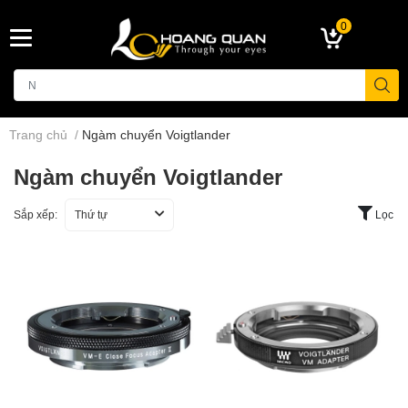
0
Trang chủ
/
Ngàm chuyển Voigtlander
Ngàm chuyển Voigtlander
Sắp xếp:
Thứ tự
Lọc