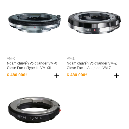
VM-XII
VM-Z
Ngàm chuyển Voigtlander VM-X
Ngàm chuyển Voigtlander VM-Z
Close Focus Type II - VM-XII
Close Focus Adapter - VM-Z
6.480.000₫
6.480.000₫