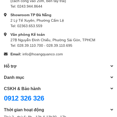
(cách cổng vào 20m, bên tay trái)
Tel: 0243.944.8644
Showroom TP Đà Nẵng
2 Lý Tế Xuyên, Phường Cẩm Lệ
Tel: 02363.653.559
Văn phòng Kế toán
27B Nguyễn Đình Chiểu, Phường Sài Gòn, TPHCM
Tel: 028.39.110.700 - 028.39.110.695
Email:
info@hoangquanco.com
Hỗ trợ
Danh mục
CSKH & Bảo hành
0912 326 326
Thời gian hoạt động
Thứ 2 - thứ 6: 8h - 12h & 13h30 - 17h