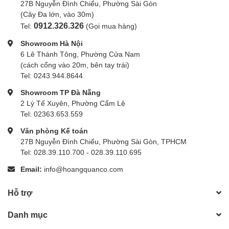
27B Nguyễn Đình Chiểu, Phường Sài Gòn
(Cây Đa lớn, vào 30m)
0912.326.326
Tel:
(Gọi mua hàng)
Showroom Hà Nội
6 Lê Thánh Tông, Phường Cửa Nam
(cách cổng vào 20m, bên tay trái)
Tel: 0243.944.8644
Showroom TP Đà Nẵng
2 Lý Tế Xuyên, Phường Cẩm Lệ
Tel: 02363.653.559
Văn phòng Kế toán
27B Nguyễn Đình Chiểu, Phường Sài Gòn, TPHCM
Tel: 028.39.110.700 - 028.39.110.695
Email:
info@hoangquanco.com
Hỗ trợ
Danh mục