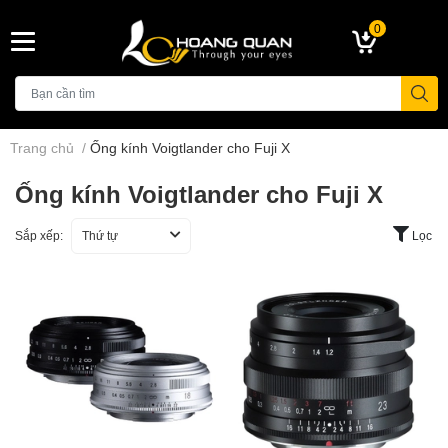
0
Trang chủ
/
Ống kính Voigtlander cho Fuji X
Ống kính Voigtlander cho Fuji X
Sắp xếp:
Thứ tự
Lọc