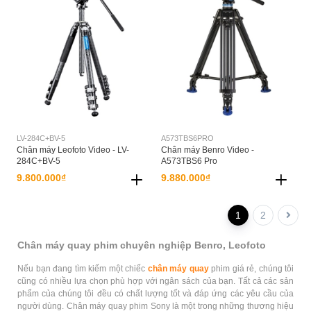
LV-284C+BV-5
A573TBS6PRO
Chân máy Leofoto Video - LV-
Chân máy Benro Video -
284C+BV-5
A573TBS6 Pro
9.800.000₫
9.880.000₫
1
2
Chân máy quay phim chuyên nghiệp Benro, Leofoto
Nếu bạn đang tìm kiếm một chiếc
chân máy quay
phim giá rẻ, chúng tôi
cũng có nhiều lựa chọn phù hợp với ngân sách của bạn. Tất cả các sản
phẩm của chúng tôi đều có chất lượng tốt và đáp ứng các yêu cầu của
người dùng. Chân máy quay phim Sony là một trong những thương hiệu