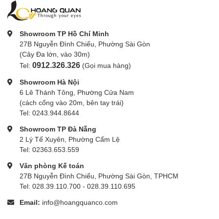
Showroom TP Hồ Chí Minh
27B Nguyễn Đình Chiểu, Phường Sài Gòn
(Cây Đa lớn, vào 30m)
0912.326.326
Tel:
(Gọi mua hàng)
Showroom Hà Nội
6 Lê Thánh Tông, Phường Cửa Nam
(cách cổng vào 20m, bên tay trái)
Tel: 0243.944.8644
Showroom TP Đà Nẵng
2 Lý Tế Xuyên, Phường Cẩm Lệ
Tel: 02363.653.559
Văn phòng Kế toán
27B Nguyễn Đình Chiểu, Phường Sài Gòn, TPHCM
Tel: 028.39.110.700 - 028.39.110.695
Email:
info@hoangquanco.com