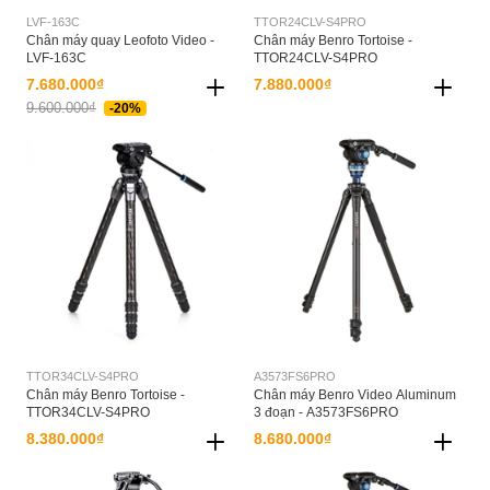
LVF-163C
TTOR24CLV-S4PRO
Chân máy quay Leofoto Video -
Chân máy Benro Tortoise -
LVF-163C
TTOR24CLV-S4PRO
7.680.000₫
7.880.000₫
9.600.000₫
-20%
TTOR34CLV-S4PRO
A3573FS6PRO
Chân máy Benro Tortoise -
Chân máy Benro Video Aluminum
TTOR34CLV-S4PRO
3 đoạn - A3573FS6PRO
8.380.000₫
8.680.000₫