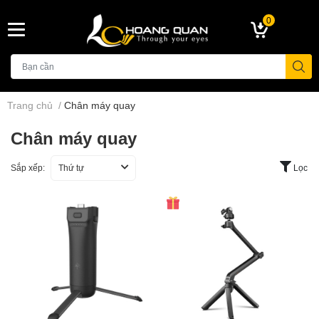
0
Trang chủ
/
Chân máy quay
Chân máy quay
Sắp xếp:
Thứ tự
Lọc