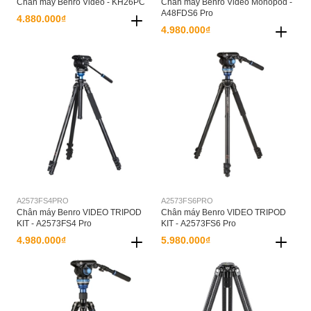
Chân máy Benro Video - KH26PC
Chân máy Benro Video Monopod -
A48FDS6 Pro
4.880.000₫
4.980.000₫
A2573FS4PRO
A2573FS6PRO
Chân máy Benro VIDEO TRIPOD
Chân máy Benro VIDEO TRIPOD
KIT - A2573FS4 Pro
KIT - A2573FS6 Pro
4.980.000₫
5.980.000₫