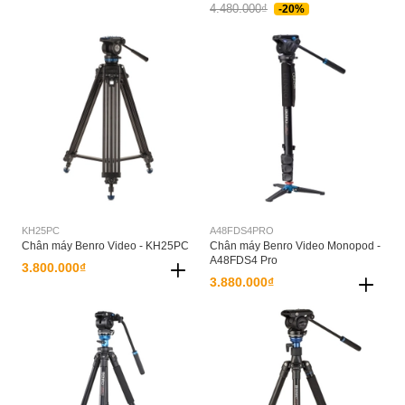
4.480.000₫
-20%
KH25PC
A48FDS4PRO
Chân máy Benro Video - KH25PC
Chân máy Benro Video Monopod -
A48FDS4 Pro
3.800.000₫
3.880.000₫