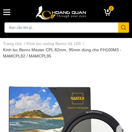
0
Trang chủ
/
Kính lọc vuông Benro hệ 100
/
Kính lọc Benro Master CPL 82mm, 95mm dùng cho FH100M3 -
MAMCPL82 / MAMCPL95