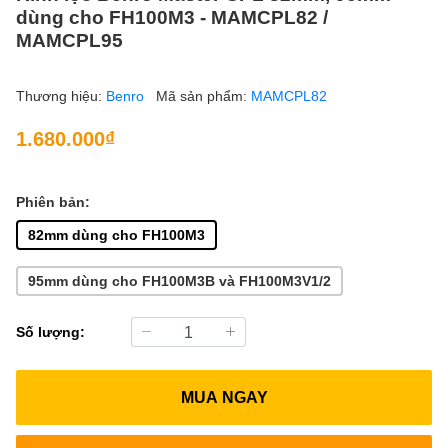
dùng cho FH100M3 - MAMCPL82 /
MAMCPL95
Thương hiệu:
Benro
Mã sản phẩm:
MAMCPL82
1.680.000₫
Phiên bản:
82mm dùng cho FH100M3
95mm dùng cho FH100M3B và FH100M3V1/2
Số lượng:
MUA NGAY