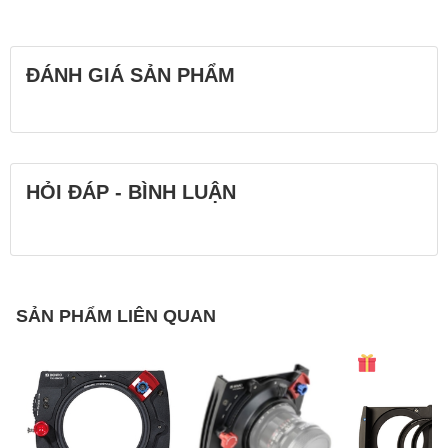
ĐÁNH GIÁ SẢN PHẨM
HỎI ĐÁP - BÌNH LUẬN
SẢN PHẨM LIÊN QUAN