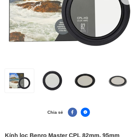
Chia sẻ
Kính lọc Benro Master CPL 82mm, 95mm