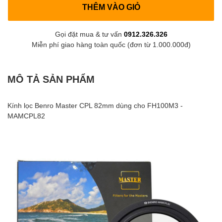
THÊM VÀO GIỎ
Gọi đặt mua & tư vấn
0912.326.326
Miễn phí giao hàng toàn quốc (đơn từ 1.000.000đ)
MÔ TẢ SẢN PHẨM
Kính lọc Benro Master CPL 82mm dùng cho FH100M3 -
MAMCPL82