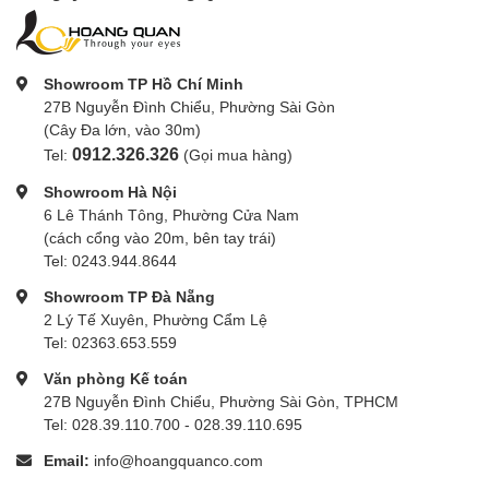
Showroom TP Hồ Chí Minh
27B Nguyễn Đình Chiểu, Phường Sài Gòn
(Cây Đa lớn, vào 30m)
0912.326.326
Tel:
(Gọi mua hàng)
Showroom Hà Nội
6 Lê Thánh Tông, Phường Cửa Nam
(cách cổng vào 20m, bên tay trái)
Tel: 0243.944.8644
Showroom TP Đà Nẵng
2 Lý Tế Xuyên, Phường Cẩm Lệ
Tel: 02363.653.559
Văn phòng Kế toán
27B Nguyễn Đình Chiểu, Phường Sài Gòn, TPHCM
Tel: 028.39.110.700 - 028.39.110.695
Email:
info@hoangquanco.com