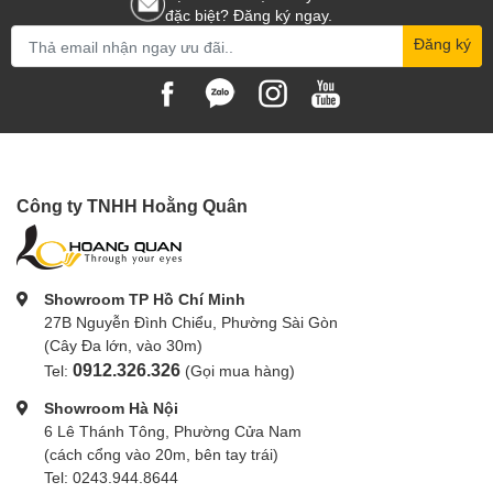
đặc biệt? Đăng ký ngay.
Đăng ký
Công ty TNHH Hoằng Quân
Showroom TP Hồ Chí Minh
27B Nguyễn Đình Chiểu, Phường Sài Gòn
(Cây Đa lớn, vào 30m)
0912.326.326
Tel:
(Gọi mua hàng)
Showroom Hà Nội
6 Lê Thánh Tông, Phường Cửa Nam
(cách cổng vào 20m, bên tay trái)
Tel: 0243.944.8644