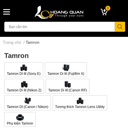
0
Trang chủ
/
Tamron
Tamron
Tamron DI III (Sony E)
Tamron Di III (Fujifilm X)
Tamron Di III (Nikon Z)
Tamron Di III (Canon RF)
Tamron DI (Canon / Nikon)
Tương thích Tamron Lens Utility
Phụ kiện Tamron