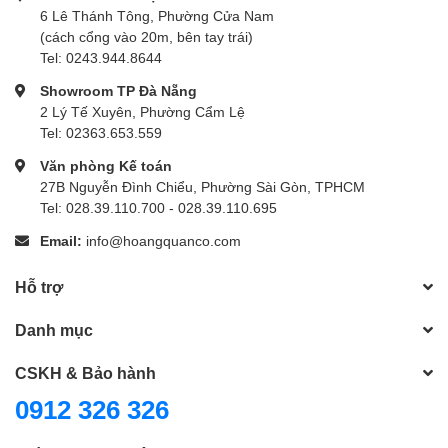
6 Lê Thánh Tông, Phường Cửa Nam
(cách cổng vào 20m, bên tay trái)
Tel: 0243.944.8644
Showroom TP Đà Nẵng
2 Lý Tế Xuyên, Phường Cẩm Lệ
Tel: 02363.653.559
Văn phòng Kế toán
27B Nguyễn Đình Chiểu, Phường Sài Gòn, TPHCM
Tel: 028.39.110.700 - 028.39.110.695
Email:
info@hoangquanco.com
Hỗ trợ
Danh mục
CSKH & Bảo hành
0912 326 326