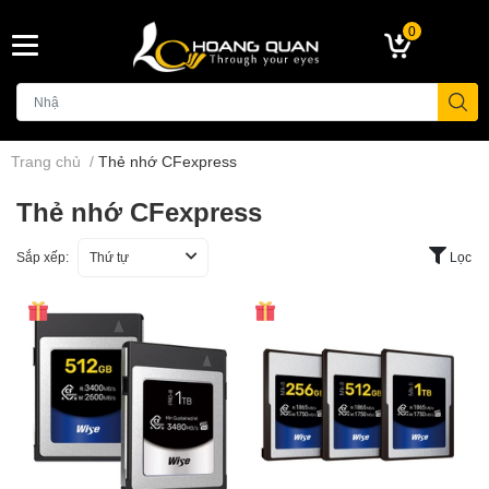
0
Trang chủ
/
Thẻ nhớ CFexpress
Thẻ nhớ CFexpress
Sắp xếp:
Thứ tự
Lọc