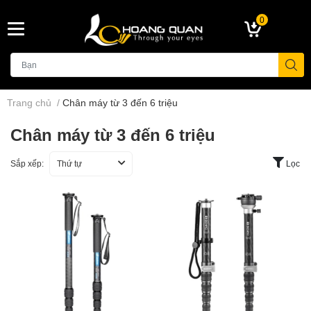
0
Trang chủ
/
Chân máy từ 3 đến 6 triệu
Chân máy từ 3 đến 6 triệu
Sắp xếp:
Thứ tự
Lọc