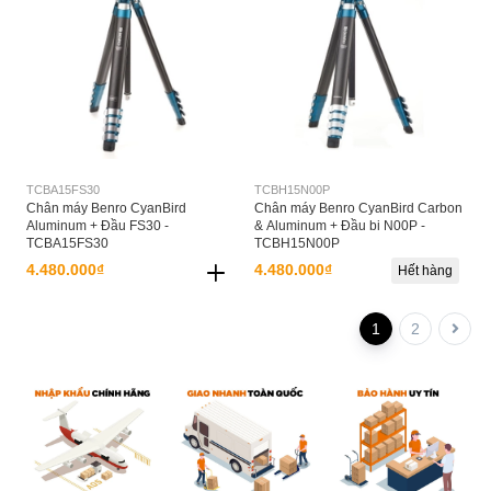
TCBA15FS30
TCBH15N00P
Chân máy Benro CyanBird
Chân máy Benro CyanBird Carbon
Aluminum + Đầu FS30 -
& Aluminum + Đầu bi N00P -
TCBA15FS30
TCBH15N00P
4.480.000₫
4.480.000₫
Hết hàng
1
2