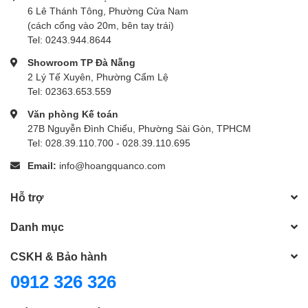
6 Lê Thánh Tông, Phường Cửa Nam
(cách cổng vào 20m, bên tay trái)
Tel: 0243.944.8644
Showroom TP Đà Nẵng
2 Lý Tế Xuyên, Phường Cẩm Lệ
Tel: 02363.653.559
Văn phòng Kế toán
27B Nguyễn Đình Chiểu, Phường Sài Gòn, TPHCM
Tel: 028.39.110.700 - 028.39.110.695
Email:
info@hoangquanco.com
Hỗ trợ
Danh mục
CSKH & Bảo hành
0912 326 326