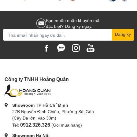
Bạn muốn nhận khuyến mãi
đặc biệt? Đăng ký ngay.
Đăng ký
Công ty TNHH Hoằng Quân
Showroom TP Hồ Chí Minh
27B Nguyễn Đình Chiểu, Phường Sài Gòn
(Cây Đa lớn, vào 30m)
0912.326.326
Tel:
(Gọi mua hàng)
Showroom Hà Nội