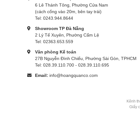
6 Lê Thánh Tông, Phường Cửa Nam
(cách cổng vào 20m, bên tay trái)
Tel: 0243.944.8644
Showroom TP Đà Nẵng
2 Lý Tế Xuyên, Phường Cẩm Lệ
Tel: 02363.653.559
Văn phòng Kế toán
27B Nguyễn Đình Chiểu, Phường Sài Gòn, TPHCM
Tel: 028.39.110.700 - 028.39.110.695
Email:
info@hoangquanco.com
Kênh th
Giấy 