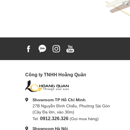
Công ty TNHH Hoằng Quân
Showroom TP Hồ Chí Minh
27B Nguyễn Đình Chiểu, Phường Sài Gòn
(Cây Đa lớn, vào 30m)
0912.326.326
Tel:
(Gọi mua hàng)
Showroom Hà Nội