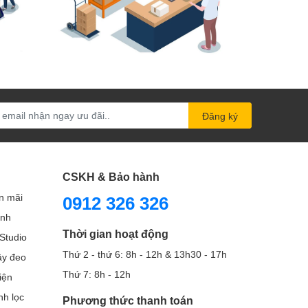
Đăng ký
CSKH & Bảo hành
n mãi
0912 326 326
ình
Thời gian hoạt động
Studio
Thứ 2 - thứ 6: 8h - 12h & 13h30 - 17h
Dây đeo
Thứ 7: 8h - 12h
iện
nh lọc
Phương thức thanh toán