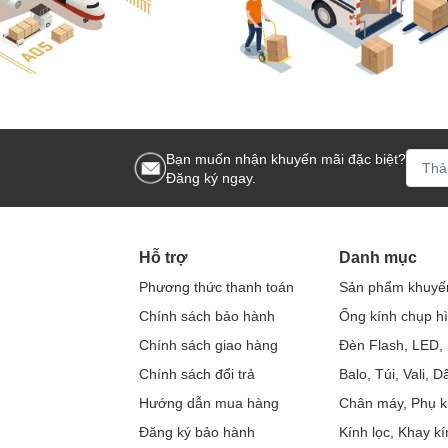
Bạn muốn nhận khuyến mãi đặc biệt?
Đăng ký ngay.
Hỗ trợ
Danh mục
Phương thức thanh toán
Sản phẩm khuyế
Chính sách bảo hành
Ống kính chụp h
Chính sách giao hàng
Đèn Flash, LED, 
Chính sách đổi trả
Balo, Túi, Vali, 
Hướng dẫn mua hàng
Chân máy, Phụ k
Đăng ký bảo hành
Kính lọc, Khay kí