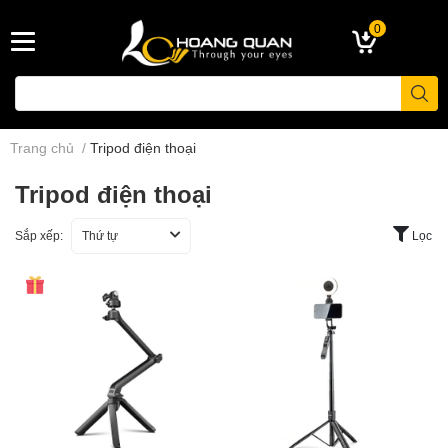
0
Trang chủ
/
Tripod điện thoại
Tripod điện thoại
Sắp xếp:
Thứ tự
Lọc