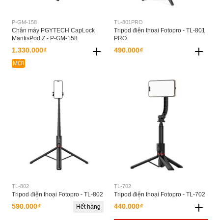
P-GM-158
TL-801PRO
Chân máy PGYTECH CapLock
Tripod điện thoại Fotopro - TL-801
MantisPod Z - P-GM-158
PRO
1.330.000₫
490.000₫
MỚI
TL-802
TL-702
Tripod điện thoại Fotopro - TL-802
Tripod điện thoại Fotopro - TL-702
590.000₫
440.000₫
Hết hàng