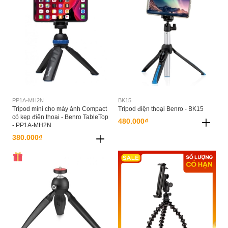
PP1A-MH2N
BK15
Tripod mini cho máy ảnh Compact
Tripod điện thoại Benro - BK15
có kẹp điện thoại - Benro TableTop
480.000₫
- PP1A-MH2N
380.000₫