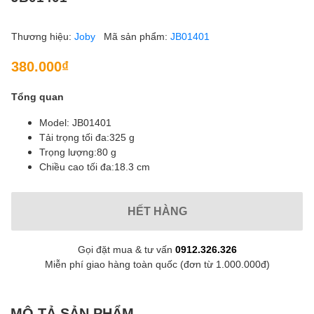
Thương hiệu:
Joby
Mã sản phẩm:
JB01401
380.000₫
Tổng quan
Model: JB01401
Tải trọng tối đa:325 g
Trọng lượng:80 g
Chiều cao tối đa:18.3 cm
HẾT HÀNG
Gọi đặt mua & tư vấn
0912.326.326
Miễn phí giao hàng toàn quốc (đơn từ 1.000.000đ)
MÔ TẢ SẢN PHẨM