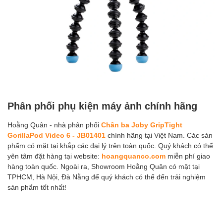
Phân phối phụ kiện máy ảnh chính hãng
Hoằng Quân - nhà phân phối
Chân ba Joby GripTight
GorillaPod Video 6 - JB01401
chính hãng tại Việt Nam. Các sản
phẩm có mặt tại khắp các đại lý trên toàn quốc. Quý khách có thể
yên tâm đặt hàng tại website:
hoangquanco.com
miễn phí giao
hàng toàn quốc. Ngoài ra, Showroom Hoằng Quân có mặt tại
TPHCM, Hà Nội, Đà Nẵng để quý khách có thể đến trải nghiệm
sản phẩm tốt nhất!