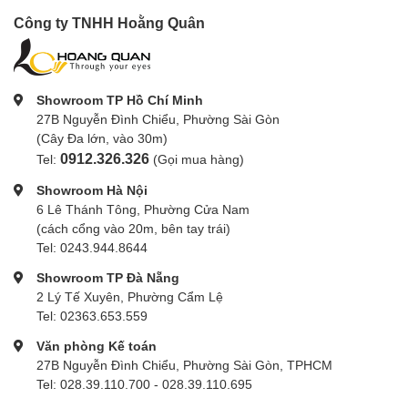
Công ty TNHH Hoằng Quân
Showroom TP Hồ Chí Minh
27B Nguyễn Đình Chiểu, Phường Sài Gòn
(Cây Đa lớn, vào 30m)
0912.326.326
Tel:
(Gọi mua hàng)
Showroom Hà Nội
6 Lê Thánh Tông, Phường Cửa Nam
(cách cổng vào 20m, bên tay trái)
Tel: 0243.944.8644
Showroom TP Đà Nẵng
2 Lý Tế Xuyên, Phường Cẩm Lệ
Tel: 02363.653.559
Văn phòng Kế toán
27B Nguyễn Đình Chiểu, Phường Sài Gòn, TPHCM
Tel: 028.39.110.700 - 028.39.110.695