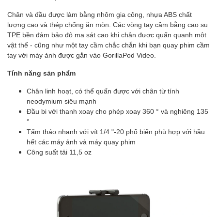
Chân và đầu được làm bằng nhôm gia công, nhựa ABS chất
lượng cao và thép chống ăn mòn. Các vòng tay cầm bằng cao su
TPE bền đảm bảo độ ma sát cao khi chân được quấn quanh một
vật thể - cũng như một tay cầm chắc chắn khi bạn quay phim cầm
tay với máy ảnh được gắn vào GorillaPod Video.
Tính năng sản phẩm
Chân linh hoạt, có thể quấn được với chân từ tính
neodymium siêu mạnh
Đầu bi với thanh xoay cho phép xoay 360 ° và nghiêng 135
°
Tấm tháo nhanh với vít 1/4 "-20 phổ biến phù hợp với hầu
hết các máy ảnh và máy quay phim
Công suất tải 11,5 oz