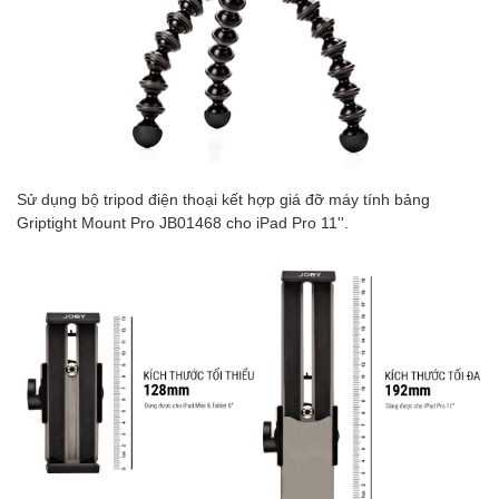
Sử dụng bộ tripod điện thoại kết hợp giá đỡ máy tính bảng
Griptight Mount Pro JB01468 cho iPad Pro 11''.