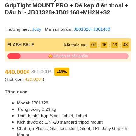
GripTight MOUNT PRO + Đế kẹp điện thoại +
Đầu bi - JB01328+JB01468+MH2N+S2
Thương hiệu:
Joby
Mã sản phẩm:
JB01328+JB01468
:
:
:
FLASH SALE
Kết thúc sau
02
16
13
48
Đã bán
11
sản phẩm
440.000₫
860.000₫
-49%
(Tiết kiệm
420.000₫
)
Tổng quan
Model: JB01328
Trọng lượng 0.23 kg
Thiết bị phù hợp Small Tablet, Tablet
Kích thước ốc 1/4"-20 standard tripod mount
Chất liệu Plastic, Stainless steel, Steel, TPE Joby Griptight
Mount