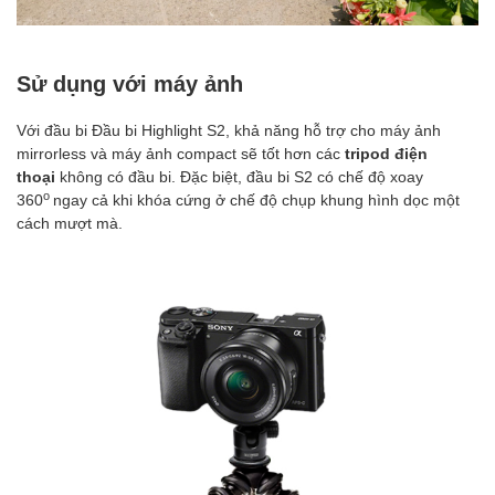
Sử dụng với máy ảnh
Với đầu bi Đầu bi Highlight S2, khả năng hỗ trợ cho máy ảnh
mirrorless và máy ảnh compact sẽ tốt hơn các
tripod điện
thoại
không có đầu bi. Đặc biệt, đầu bi S2 có chế độ xoay
o
360
ngay cả khi khóa cứng ở chế độ chụp khung hình dọc một
cách mượt mà.