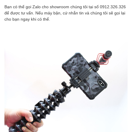
Bạn có thể gọi Zalo cho showroom chúng tôi tại số 0912.326.326
để được tư vấn. Nếu máy bận, cứ nhắn tin và chúng tôi sẽ gọi lại
cho bạn ngay khi có thể.