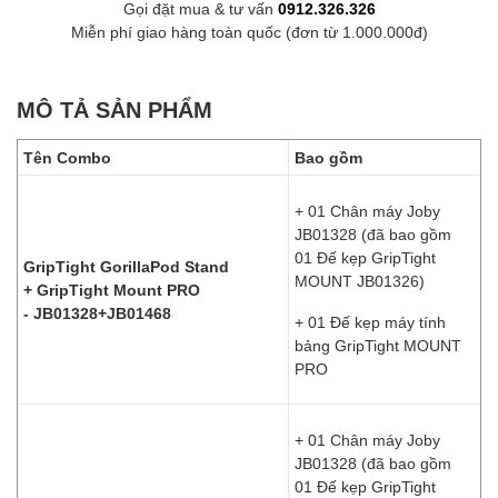
Gọi đặt mua & tư vấn
0912.326.326
Miễn phí giao hàng toàn quốc (đơn từ 1.000.000đ)
MÔ TẢ SẢN PHẨM
Tên Combo
Bao gồm
+ 01 Chân máy Joby
JB01328 (đã bao gồm
01 Đế kẹp GripTight
GripTight GorillaPod Stand
MOUNT JB01326)
+ GripTight Mount PRO
- JB01328+JB01468
+ 01 Đế kẹp máy tính
bảng GripTight MOUNT
PRO
+ 01 Chân máy Joby
JB01328 (đã bao gồm
01 Đế kẹp GripTight