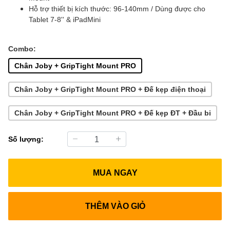
Hỗ trợ thiết bị kích thước: 96-140mm / Dùng được cho
Tablet 7-8'' & iPadMini
Combo:
Chân Joby + GripTight Mount PRO
Chân Joby + GripTight Mount PRO + Đế kẹp điện thoại
Chân Joby + GripTight Mount PRO + Đế kẹp ĐT + Đầu bi
Số lượng:
MUA NGAY
THÊM VÀO GIỎ