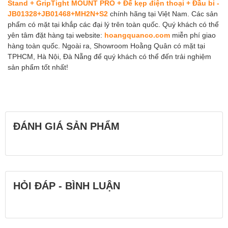
Stand + GripTight MOUNT PRO + Đế kẹp điện thoại + Đầu bi -
JB01328+JB01468+MH2N+S2
chính hãng tại Việt Nam. Các sản
phẩm có mặt tại khắp các đại lý trên toàn quốc. Quý khách có thể
yên tâm đặt hàng tại website:
hoangquanco.com
miễn phí giao
hàng toàn quốc. Ngoài ra, Showroom Hoằng Quân có mặt tại
TPHCM, Hà Nội, Đà Nẵng để quý khách có thể đến trải nghiệm
sản phẩm tốt nhất!
ĐÁNH GIÁ SẢN PHẨM
HỎI ĐÁP - BÌNH LUẬN