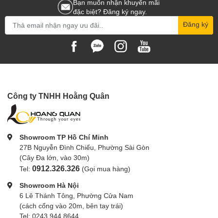
Bạn muốn nhận khuyến mãi
đặc biệt? Đăng ký ngay.
Đăng ký
Công ty TNHH Hoằng Quân
Showroom TP Hồ Chí Minh
27B Nguyễn Đình Chiểu, Phường Sài Gòn
(Cây Đa lớn, vào 30m)
0912.326.326
Tel:
(Gọi mua hàng)
Showroom Hà Nội
6 Lê Thánh Tông, Phường Cửa Nam
(cách cổng vào 20m, bên tay trái)
Tel: 0243.944.8644