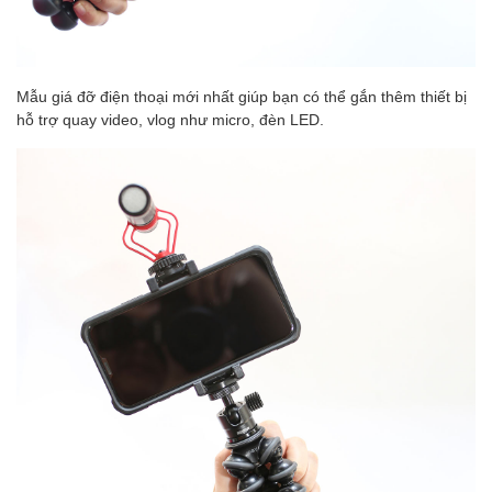
Mẫu giá đỡ điện thoại mới nhất giúp bạn có thể gắn thêm thiết bị
hỗ trợ quay video, vlog như micro, đèn LED.