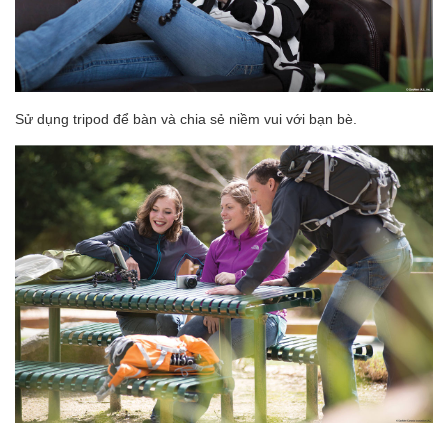
Sử dụng tripod để bàn và chia sẻ niềm vui với bạn bè.