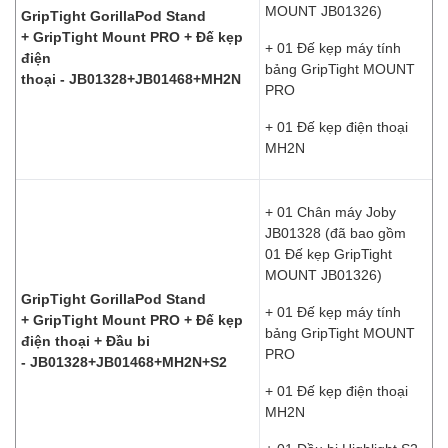
MOUNT JB01326)
GripTight GorillaPod Stand
+ GripTight Mount PRO + Đế kẹp
+ 01 Đế kẹp máy tính
điện
bảng GripTight MOUNT
thoại - JB01328+JB01468+MH2N
PRO
+ 01 Đế kẹp điện thoại
MH2N
+ 01 Chân máy Joby
JB01328 (đã bao gồm
01 Đế kẹp GripTight
MOUNT JB01326)
GripTight GorillaPod Stand
+ 01 Đế kẹp máy tính
+ GripTight Mount PRO + Đế kẹp
bảng GripTight MOUNT
điện thoại + Đầu bi
PRO
- JB01328+JB01468+MH2N+S2
+ 01 Đế kẹp điện thoại
MH2N