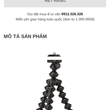
HẾT HÀNG
Gọi đặt mua & tư vấn
0912.326.326
Miễn phí giao hàng toàn quốc (đơn từ 1.000.000đ)
MÔ TẢ SẢN PHẨM