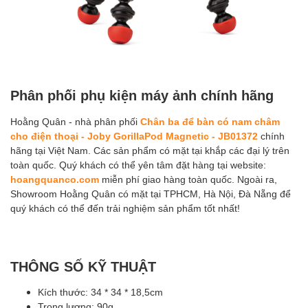
Phân phối phụ kiện máy ảnh chính hãng
Hoằng Quân - nhà phân phối
Chân ba để bàn có nam châm
cho điện thoại - Joby GorillaPod Magnetic - JB01372
chính
hãng tại Việt Nam. Các sản phẩm có mặt tại khắp các đại lý trên
toàn quốc. Quý khách có thể yên tâm đặt hàng tại website:
hoangquanco.com
miễn phí giao hàng toàn quốc. Ngoài ra,
Showroom Hoằng Quân có mặt tại TPHCM, Hà Nội, Đà Nẵng để
quý khách có thể đến trải nghiệm sản phẩm tốt nhất!
THÔNG SỐ KỸ THUẬT
Kích thước: 34 * 34 * 18,5cm
Trọng lượng: 90g