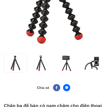
Chia sẻ
Chân ba để bàn có nam châm cho điện thoại