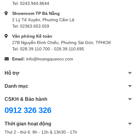
Tel: 0243.944.8644
Showroom TP Đà Nẵng
2 Lý Tế Xuyên, Phường Cẩm Lệ
Tel: 02363.653.559
Văn phòng Kế toán
27B Nguyễn Đình Chiểu, Phường Sài Gòn, TPHCM
Tel: 028.39.110.700 - 028.39.110.695
Email:
info@hoangquanco.com
Hỗ trợ
Danh mục
CSKH & Bảo hành
0912 326 326
Thời gian hoạt động
Thứ 2 - thứ 6: 8h - 12h & 13h30 - 17h