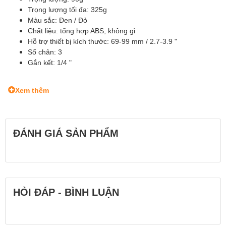
Trọng lượng tối đa: 325g
Màu sắc: Đen / Đỏ
Chất liệu: tổng hợp ABS, không gỉ
Hỗ trợ thiết bị kích thước: 69-99 mm / 2.7-3.9 "
Số chân: 3
Gắn kết: 1/4 "
Xem thêm
ĐÁNH GIÁ SẢN PHẨM
HỎI ĐÁP - BÌNH LUẬN