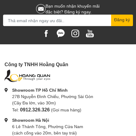
Bạn muốn nhận khuyến mãi
đặc biệt? Đăng ký ngay.
Đăng ký
Công ty TNHH Hoằng Quân
Showroom TP Hồ Chí Minh
27B Nguyễn Đình Chiểu, Phường Sài Gòn
(Cây Đa lớn, vào 30m)
0912.326.326
Tel:
(Gọi mua hàng)
Showroom Hà Nội
6 Lê Thánh Tông, Phường Cửa Nam
(cách cổng vào 20m, bên tay trái)