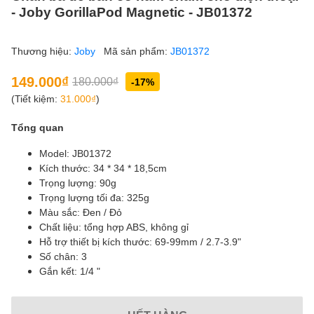
- Joby GorillaPod Magnetic - JB01372
Thương hiệu:
Joby
Mã sản phẩm:
JB01372
149.000₫
180.000₫
-17%
(Tiết kiệm:
31.000₫
)
Tổng quan
Model: JB01372
Kích thước: 34 * 34 * 18,5cm
Trọng lượng: 90g
Trọng lượng tối đa: 325g
Màu sắc: Đen / Đỏ
Chất liệu: tổng hợp ABS, không gỉ
Hỗ trợ thiết bị kích thước: 69-99mm / 2.7-3.9"
Số chân: 3
Gắn kết: 1/4 "