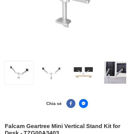
Chia sẻ
Falcam Geartree Mini Vertical Stand Kit for
Desk - TZG00A3403