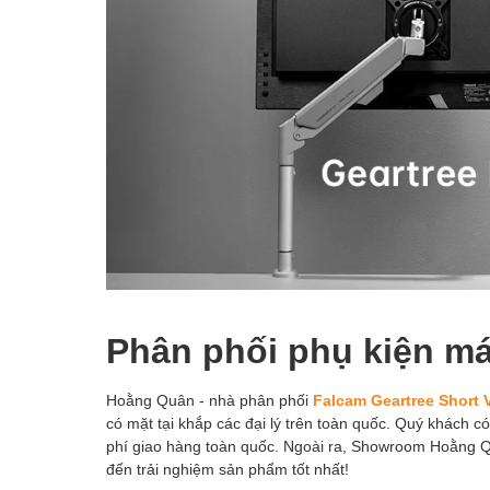
Phân phối phụ kiện m
Hoằng Quân - nhà phân phối
Falcam Geartree Short V
có mặt tại khắp các đại lý trên toàn quốc. Quý khách c
phí giao hàng toàn quốc. Ngoài ra, Showroom Hoằng 
đến trải nghiệm sản phẩm tốt nhất!