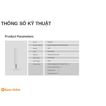
THÔNG SỐ KỸ THUẬT
Xem thêm