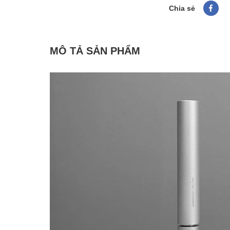
Chia sẻ
MÔ TẢ SẢN PHẨM