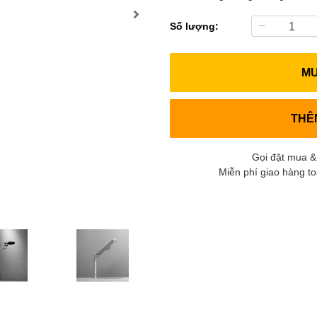
Số lượng:
M
THÊ
Gọi đặt mua &
Miễn phí giao hàng t