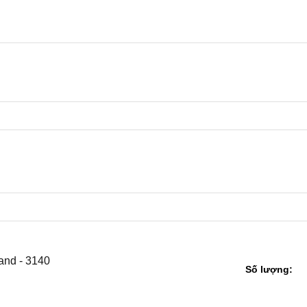
tand - 3140
Số lượng: