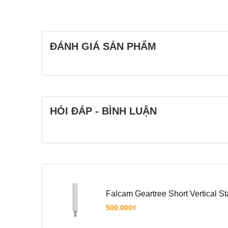
ĐÁNH GIÁ SẢN PHẨM
HỎI ĐÁP - BÌNH LUẬN
Falcam Geartree Short Vertical S
500.000₫