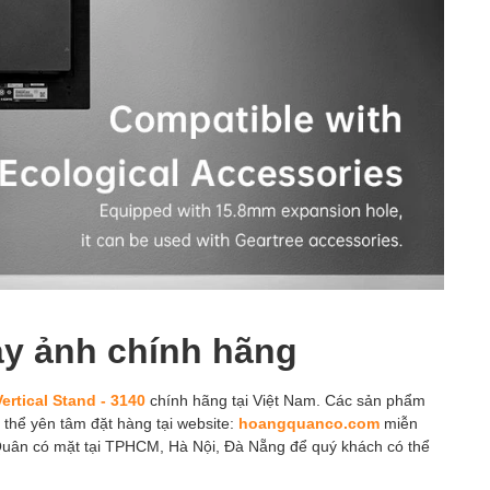
áy ảnh chính hãng
ertical Stand - 3140
chính hãng tại Việt Nam. Các sản phẩm
ó thể yên tâm đặt hàng tại website:
hoangquanco.com
miễn
Quân có mặt tại TPHCM, Hà Nội, Đà Nẵng để quý khách có thể