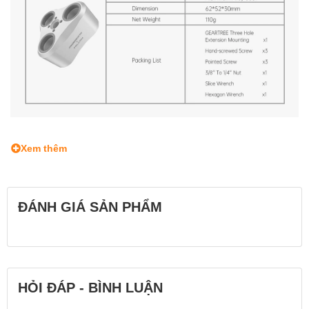
Xem thêm
ĐÁNH GIÁ SẢN PHẨM
HỎI ĐÁP - BÌNH LUẬN