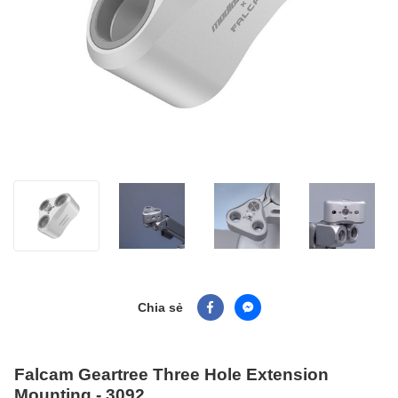
Chia sẻ
Falcam Geartree Three Hole Extension
Mounting - 3092