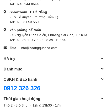
Tel: 0243.944.8644
Showroom TP Đà Nẵng
2 Lý Tế Xuyên, Phường Cẩm Lệ
Tel: 02363.653.559
Văn phòng Kế toán
27B Nguyễn Đình Chiểu, Phường Sài Gòn, TPHCM
Tel: 028.39.110.700 - 028.39.110.695
Email:
info@hoangquanco.com
Hỗ trợ
Danh mục
CSKH & Bảo hành
0912 326 326
Thời gian hoạt động
Thứ 2 - thứ 6: 8h - 12h & 13h30 - 17h