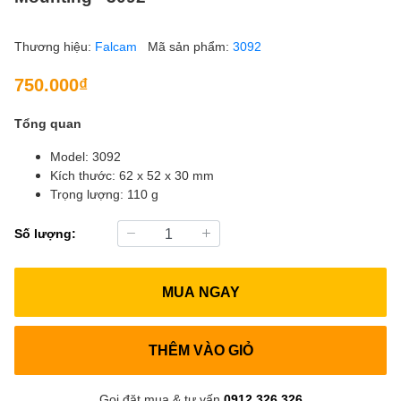
Thương hiệu:
Falcam
Mã sản phẩm:
3092
750.000₫
Tổng quan
Model: 3092
Kích thước: 62 x 52 x 30 mm
Trọng lượng: 110 g
Số lượng:
MUA NGAY
THÊM VÀO GIỎ
Gọi đặt mua & tư vấn
0912.326.326