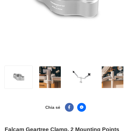
Chia sẻ
Falcam Geartree Clamp, 2 Mounting Points