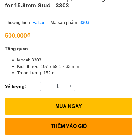
for 15.8mm Stud - 3303
Thương hiệu:
Falcam
Mã sản phẩm:
3303
500.000₫
Tổng quan
Model: 3303
Kích thước: 107 x 59.1 x 33 mm
Trọng lượng: 152 g
Số lượng:
MUA NGAY
THÊM VÀO GIỎ