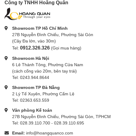
Công ty TNHH Hoằng Quân
Showroom TP Hồ Chí Minh
27B Nguyễn Đình Chiểu, Phường Sài Gòn
(Cây Đa lớn, vào 30m)
0912.326.326
Tel:
(Gọi mua hàng)
Showroom Hà Nội
6 Lê Thánh Tông, Phường Cửa Nam
(cách cổng vào 20m, bên tay trái)
Tel: 0243.944.8644
Showroom TP Đà Nẵng
2 Lý Tế Xuyên, Phường Cẩm Lệ
Tel: 02363.653.559
Văn phòng Kế toán
27B Nguyễn Đình Chiểu, Phường Sài Gòn, TPHCM
Tel: 028.39.110.700 - 028.39.110.695
Email:
info@hoangquanco.com