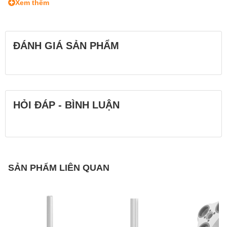
Xem thêm
ĐÁNH GIÁ SẢN PHẨM
HỎI ĐÁP - BÌNH LUẬN
SẢN PHẨM LIÊN QUAN