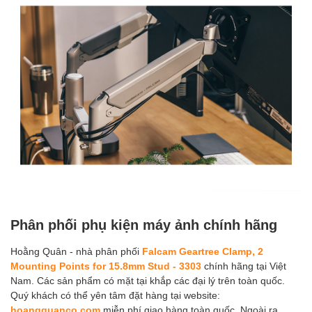
Phân phối phụ kiện máy ảnh chính hãng
Hoằng Quân - nhà phân phối
Falcam Geartree Clamp, 2
Mounting Points for 15.8mm Stud - 3303
chính hãng tại Việt
Nam. Các sản phẩm có mặt tại khắp các đại lý trên toàn quốc.
Quý khách có thể yên tâm đặt hàng tại website:
hoangquanco.com
miễn phí giao hàng toàn quốc. Ngoài ra,