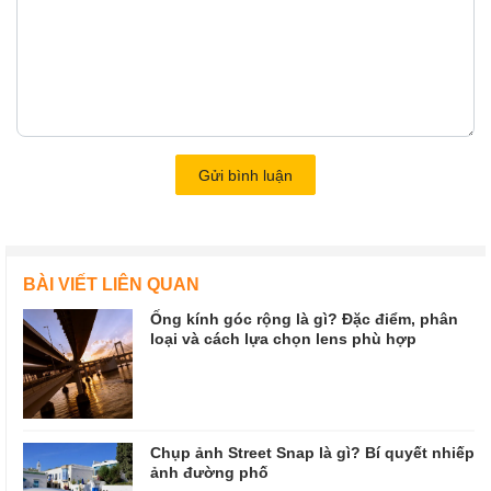
Gửi bình luận
BÀI VIẾT LIÊN QUAN
Ống kính góc rộng là gì? Đặc điểm, phân
loại và cách lựa chọn lens phù hợp
Chụp ảnh Street Snap là gì? Bí quyết nhiếp
ảnh đường phố