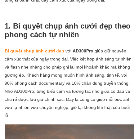
1. Bí quyết chụp ảnh cưới đẹp theo
phong cách tự nhiên
Bí quyết chụp ảnh cưới đẹp
với
AD300Pro
giúp giữ nguyên
cảm xúc thật của ngày trọng đại. Việc kết hợp ánh sáng tự nhiên
và flash nhẹ nhàng cho phép ghi lại mọi khoảnh khắc mà không
gượng ép. Khách hàng mong muốn hình ảnh sáng, tinh tế, với
90% phong cách documentary và 10% chân dung truyền thống.
Nhờ AD300Pro, từng biểu cảm và tương tác nhỏ giữa cô dâu và
chú rể được lưu giữ chính xác. Đây là công cụ giúp mỗi bức ảnh
vừa tự nhiên vừa chuyên nghiệp, giữ lại không khí thật của buổi
lễ.