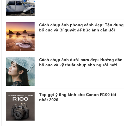
Cách chụp ảnh phong cảnh đẹp: Tận dụng
bố cục và Bí quyết để bức ảnh cân đối
Cách chụp ảnh dưới mưa đẹp: Hướng dẫn
bố cục và kỹ thuật chụp cho người mới
Top gợi ý ống kính cho Canon R100 tốt
nhất 2026