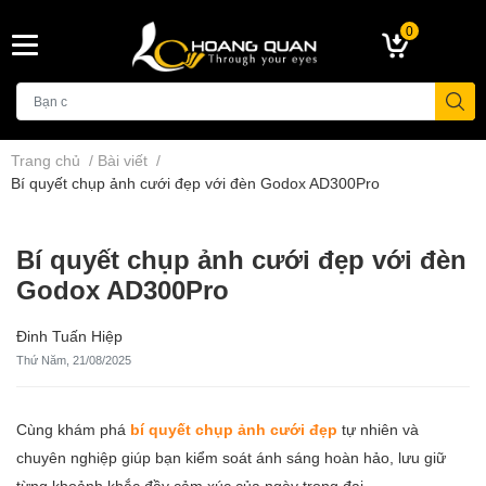
0
Trang chủ
/
Bài viết
/
Bí quyết chụp ảnh cưới đẹp với đèn Godox AD300Pro
Bí quyết chụp ảnh cưới đẹp với đèn
Godox AD300Pro
Đinh Tuấn Hiệp
Thứ Năm, 21/08/2025
Cùng khám phá
bí quyết chụp ảnh cưới đẹp
tự nhiên và
chuyên nghiệp giúp bạn kiểm soát ánh sáng hoàn hảo, lưu giữ
từng khoảnh khắc đầy cảm xúc của ngày trọng đại.