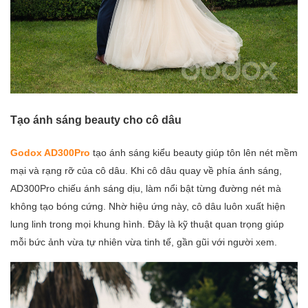
Tạo ánh sáng beauty cho cô dâu
Godox AD300Pro
tạo ánh sáng kiểu beauty giúp tôn lên nét mềm
mại và rạng rỡ của cô dâu. Khi cô dâu quay về phía ánh sáng,
AD300Pro chiếu ánh sáng dịu, làm nổi bật từng đường nét mà
không tạo bóng cứng. Nhờ hiệu ứng này, cô dâu luôn xuất hiện
lung linh trong mọi khung hình. Đây là kỹ thuật quan trọng giúp
mỗi bức ảnh vừa tự nhiên vừa tinh tế, gần gũi với người xem.