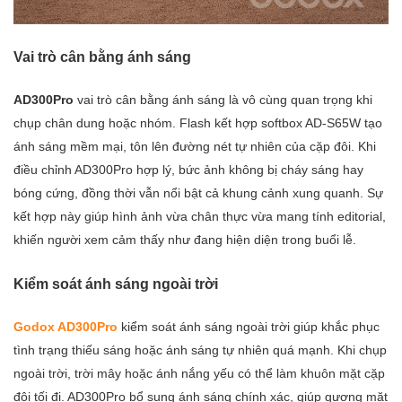
Vai trò cân bằng ánh sáng
AD300Pro
vai trò cân bằng ánh sáng là vô cùng quan trọng khi
chụp chân dung hoặc nhóm. Flash kết hợp softbox AD-S65W tạo
ánh sáng mềm mại, tôn lên đường nét tự nhiên của cặp đôi. Khi
điều chỉnh AD300Pro hợp lý, bức ảnh không bị cháy sáng hay
bóng cứng, đồng thời vẫn nổi bật cả khung cảnh xung quanh. Sự
kết hợp này giúp hình ảnh vừa chân thực vừa mang tính editorial,
khiến người xem cảm thấy như đang hiện diện trong buổi lễ.
Kiểm soát ánh sáng ngoài trời
Godox AD300Pro
kiểm soát ánh sáng ngoài trời giúp khắc phục
tình trạng thiếu sáng hoặc ánh sáng tự nhiên quá mạnh. Khi chụp
ngoài trời, trời mây hoặc ánh nắng yếu có thể làm khuôn mặt cặp
đôi tối đi. AD300Pro bổ sung ánh sáng chính xác, giúp gương mặt