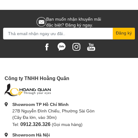
Bạn muốn nhận khuyến mãi
đặc biệt? Đăng ký ngay.
Đăng ký
Công ty TNHH Hoằng Quân
Showroom TP Hồ Chí Minh
27B Nguyễn Đình Chiểu, Phường Sài Gòn
(Cây Đa lớn, vào 30m)
0912.326.326
Tel:
(Gọi mua hàng)
Showroom Hà Nội