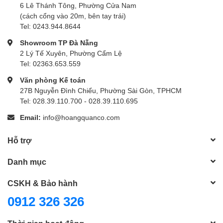
6 Lê Thánh Tông, Phường Cửa Nam
(cách cổng vào 20m, bên tay trái)
Tel: 0243.944.8644
Showroom TP Đà Nẵng
2 Lý Tế Xuyên, Phường Cẩm Lệ
Tel: 02363.653.559
Văn phòng Kế toán
27B Nguyễn Đình Chiểu, Phường Sài Gòn, TPHCM
Tel: 028.39.110.700 - 028.39.110.695
Email:
info@hoangquanco.com
Hỗ trợ
Danh mục
CSKH & Bảo hành
0912 326 326