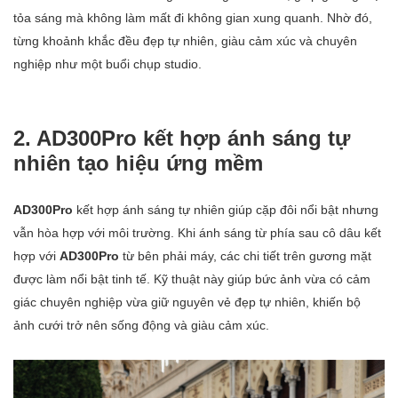
tỏa sáng mà không làm mất đi không gian xung quanh. Nhờ đó,
từng khoảnh khắc đều đẹp tự nhiên, giàu cảm xúc và chuyên
nghiệp như một buổi chụp studio.
2. AD300Pro kết hợp ánh sáng tự
nhiên tạo hiệu ứng mềm
AD300Pro
kết hợp ánh sáng tự nhiên giúp cặp đôi nổi bật nhưng
vẫn hòa hợp với môi trường. Khi ánh sáng từ phía sau cô dâu kết
hợp với
AD300Pro
từ bên phải máy, các chi tiết trên gương mặt
được làm nổi bật tinh tế. Kỹ thuật này giúp bức ảnh vừa có cảm
giác chuyên nghiệp vừa giữ nguyên vẻ đẹp tự nhiên, khiến bộ
ảnh cưới trở nên sống động và giàu cảm xúc.