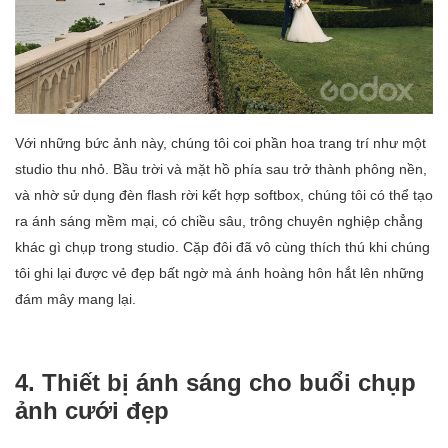
Với những bức ảnh này, chúng tôi coi phần hoa trang trí như một
studio thu nhỏ. Bầu trời và mặt hồ phía sau trở thành phông nền,
và nhờ sử dụng đèn flash rời kết hợp softbox, chúng tôi có thể tạo
ra ánh sáng mềm mại, có chiều sâu, trông chuyên nghiệp chẳng
khác gì chụp trong studio. Cặp đôi đã vô cùng thích thú khi chúng
tôi ghi lại được vẻ đẹp bất ngờ mà ánh hoàng hôn hắt lên những
đám mây mang lại.
4. Thiết bị ánh sáng cho buổi chụp
ảnh cưới đẹp