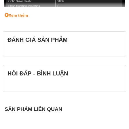
Xem thêm
ĐÁNH GIÁ SẢN PHẨM
HỎI ĐÁP - BÌNH LUẬN
SẢN PHẨM LIÊN QUAN