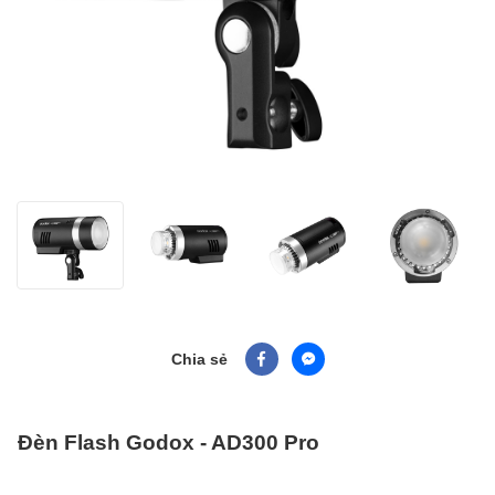
Chia sẻ
Đèn Flash Godox - AD300 Pro