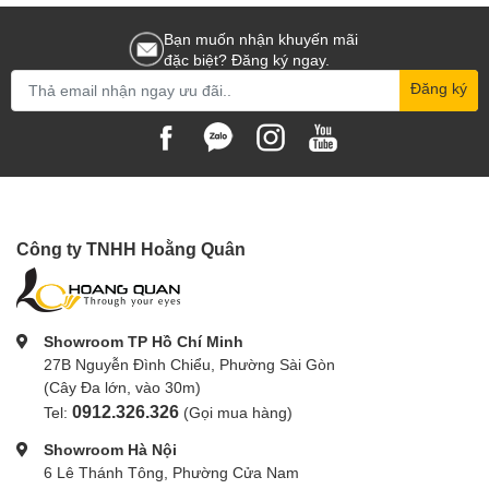
Bạn muốn nhận khuyến mãi
đặc biệt? Đăng ký ngay.
Đăng ký
Công ty TNHH Hoằng Quân
Showroom TP Hồ Chí Minh
27B Nguyễn Đình Chiểu, Phường Sài Gòn
(Cây Đa lớn, vào 30m)
0912.326.326
Tel:
(Gọi mua hàng)
Showroom Hà Nội
6 Lê Thánh Tông, Phường Cửa Nam