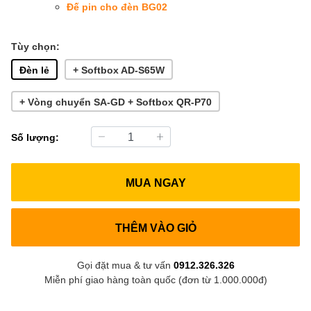
Đế pin cho đèn BG02
Tùy chọn:
Đèn lẻ
+ Softbox AD-S65W
+ Vòng chuyển SA-GD + Softbox QR-P70
Số lượng:
MUA NGAY
THÊM VÀO GIỎ
Gọi đặt mua & tư vấn
0912.326.326
Miễn phí giao hàng toàn quốc (đơn từ 1.000.000đ)