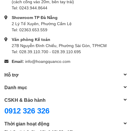
(cách cổng vào 20m, bên tay trái)
Tel: 0243.944.8644
Showroom TP Đà Nẵng
2 Lý Tế Xuyên, Phường Cẩm Lệ
Tel: 02363.653.559
Văn phòng Kế toán
27B Nguyễn Đình Chiểu, Phường Sài Gòn, TPHCM
Tel: 028.39.110.700 - 028.39.110.695
Email:
info@hoangquanco.com
Hỗ trợ
Danh mục
CSKH & Bảo hành
0912 326 326
Thời gian hoạt động