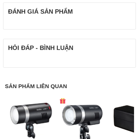
ĐÁNH GIÁ SẢN PHẨM
HỎI ĐÁP - BÌNH LUẬN
SẢN PHẨM LIÊN QUAN