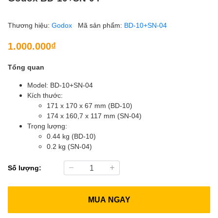
Thương hiệu:
Godox
Mã sản phẩm:
BD-10+SN-04
1.000.000₫
Tổng quan
Model: BD-10+SN-04
Kích thước:
171 x 170 x 67 mm (BD-10)
174 x 160,7 x 117 mm (SN-04)
Trọng lượng:
0.44 kg (BD-10)
0.2 kg (SN-04)
Số lượng:
MUA NGAY