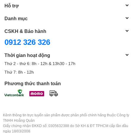
Hỗ trợ
Danh mục
CSKH & Bảo hành
0912 326 326
Thời gian hoạt động
Thứ 2 - thứ 6: 8h - 12h & 13h30 - 17h
Thứ 7: 8h - 12h
Phương thức thanh toán
Kênh thông tin trực tuyến sản phẩm được phân phối chính hãng thuộc Công ty
TNHH Hoằng Quân
Giấy chứng nhận ĐKKD số: 0305632388 do Sở KH & ĐT TPHCM cấp lần đầu
ngày 18/03/2008