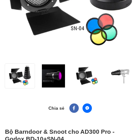
Chia sẻ
Bộ Barndoor & Snoot cho AD300 Pro -
Godox BD-10+SN-04