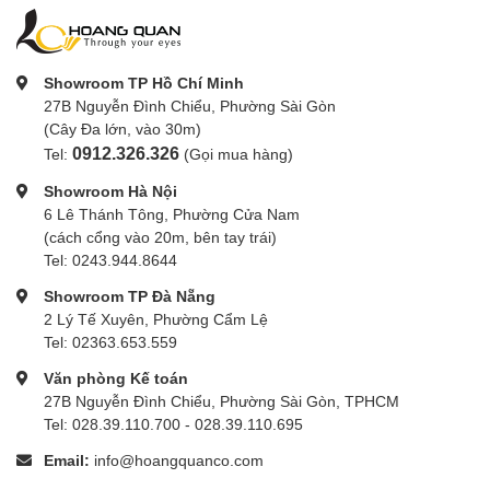
Showroom TP Hồ Chí Minh
27B Nguyễn Đình Chiểu, Phường Sài Gòn
(Cây Đa lớn, vào 30m)
0912.326.326
Tel:
(Gọi mua hàng)
Showroom Hà Nội
6 Lê Thánh Tông, Phường Cửa Nam
(cách cổng vào 20m, bên tay trái)
Tel: 0243.944.8644
Showroom TP Đà Nẵng
2 Lý Tế Xuyên, Phường Cẩm Lệ
Tel: 02363.653.559
Văn phòng Kế toán
27B Nguyễn Đình Chiểu, Phường Sài Gòn, TPHCM
Tel: 028.39.110.700 - 028.39.110.695
Email:
info@hoangquanco.com