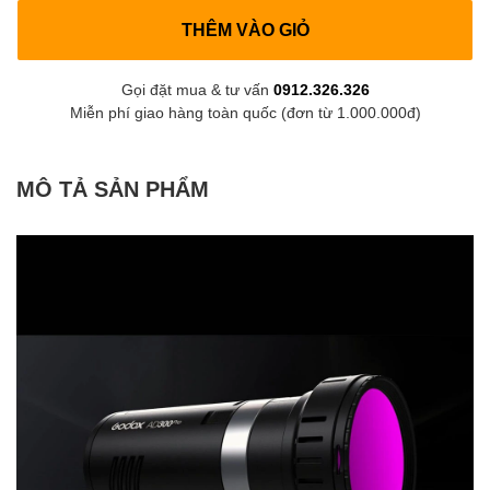
THÊM VÀO GIỎ
Gọi đặt mua & tư vấn
0912.326.326
Miễn phí giao hàng toàn quốc (đơn từ 1.000.000đ)
MÔ TẢ SẢN PHẨM