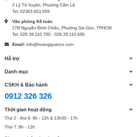
2 Lý Tế Xuyên, Phường Cẩm Lệ
Tel: 02363.653.559
Văn phòng Kế toán
27B Nguyễn Đình Chiểu, Phường Sài Gòn, TPHCM
Tel: 028.39.110.700 - 028.39.110.695
Email:
info@hoangquanco.com
Hỗ trợ
Danh mục
CSKH & Bảo hành
0912 326 326
Thời gian hoạt động
Thứ 2 - thứ 6: 8h - 12h & 13h30 - 17h
Thứ 7: 8h - 12h