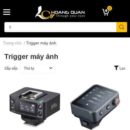
0
Trang chủ
/
Trigger máy ảnh
Trigger máy ảnh
Sắp xếp:
Thứ tự
Lọc