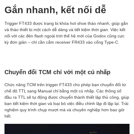
Gắn nhanh, kết nối dễ
Trigger FT433 được trang bị khóa hot shoe tháo nhanh, giúp gắn
và tháo thiết bị một cách dễ dàng và tiết kiệm thời gian. Việc kết
nối với các đèn flash ngoài trời thế hệ mới của Godox cũng cực
kỳ đơn giản – chỉ cần cắm receiver FR433 vào cổng Type-C.
Chuyển đổi TCM chỉ với một cú nhấp
Chức năng TCM trên trigger FT433 cho phép bạn chuyển đổi từ
chế độ TTL sang Manual chỉ bằng một cú nhấp. Các thông số
đầu ra TTL sẽ tự động được chuyển thành thiết lập thủ công, giúp
bạn tiết kiệm thời gian và loại bỏ việc điều chỉnh lặp đi lặp lại. Trải
nghiệm quy trình chụp mượt mà và chuyên nghiệp hơn bao giờ
hết.