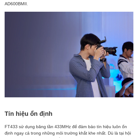
AD600BMII.
Tín hiệu ổn định
FT433 sử dụng băng tần 433MHz để đảm bảo tín hiệu luôn ổn
định ngay cả trong những môi trường khắt khe nhất. Dù là tại hội