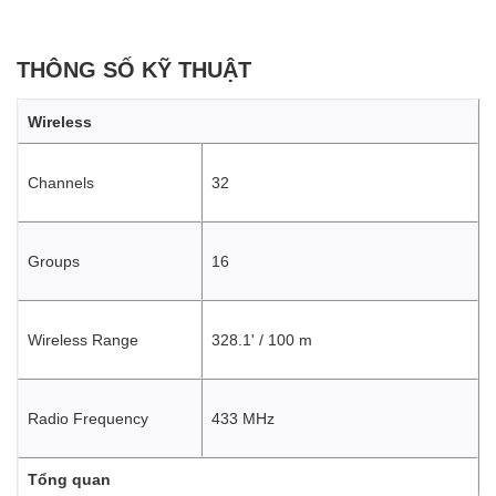
THÔNG SỐ KỸ THUẬT
Wireless
Channels
32
Groups
16
Wireless Range
328.1' / 100 m
Radio Frequency
433 MHz
Tổng quan