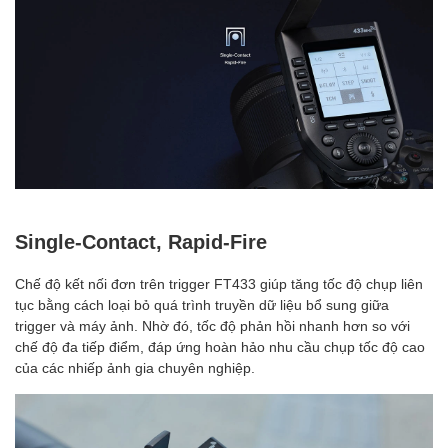
Single-Contact, Rapid-Fire
Chế độ kết nối đơn trên trigger FT433 giúp tăng tốc độ chụp liên
tục bằng cách loại bỏ quá trình truyền dữ liệu bổ sung giữa
trigger và máy ảnh. Nhờ đó, tốc độ phản hồi nhanh hơn so với
chế độ đa tiếp điểm, đáp ứng hoàn hảo nhu cầu chụp tốc độ cao
của các nhiếp ảnh gia chuyên nghiệp.