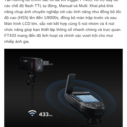
các chế độ flash TTL tự động, Manual và Multi. Khai phá khả
năng chụp ảnh chuyên nghiệp với các tính năng như đồng bộ tốc
độ cao (HSS) lên đến 1/8000s, đồng bộ màn trập trước và sau.
Màn hình LCD lớn, sắc nét kết hợp cùng 5 nút nhóm và 4 nút
chức năng giúp bạn thiết lập thông số nhanh chóng và trực quan.
FT433 mang đến độ linh hoạt và chính xác vượt trội cho mọi
nhiếp ảnh gia.