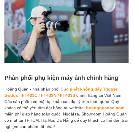
Phân phối phụ kiện máy ảnh chính hãng
Hoằng Quân - nhà phân phối
Cục phát không dây Trigger
Godox - FT433C / FT433N / FT433S
chính hãng tại Việt Nam.
Các sản phẩm có mặt tại khắp các đại lý trên toàn quốc. Quý
khách có thể yên tâm đặt hàng tại website:
hoangquanco.com
miễn phí giao hàng toàn quốc. Ngoài ra, Showroom Hoằng Quân
có mặt tại TPHCM, Hà Nội, Đà Nẵng để quý khách có thể đến trải
nghiệm sản phẩm tốt nhất!