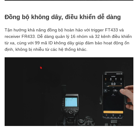
Đồng bộ không dây, điều khiển dễ dàng
Tận hưởng khả năng đồng bộ hoàn hảo với trigger FT433 và
receiver FR433. Dễ dàng quản lý 16 nhóm và 32 kênh điều khiển
từ xa, cùng với 99 mã ID không dây giúp đảm bảo hoạt động ổn
định, không bị nhiễu từ các hệ thống khác.