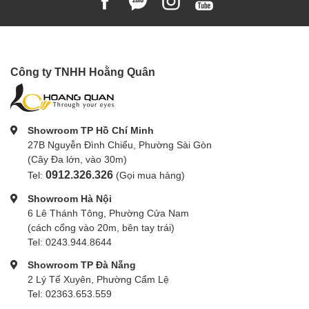
Công ty TNHH Hoằng Quân
Showroom TP Hồ Chí Minh
27B Nguyễn Đình Chiểu, Phường Sài Gòn
(Cây Đa lớn, vào 30m)
0912.326.326
Tel:
(Gọi mua hàng)
Showroom Hà Nội
6 Lê Thánh Tông, Phường Cửa Nam
(cách cổng vào 20m, bên tay trái)
Tel: 0243.944.8644
Showroom TP Đà Nẵng
2 Lý Tế Xuyên, Phường Cẩm Lệ
Tel: 02363.653.559