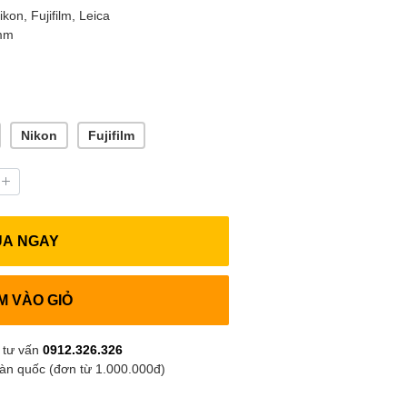
on, Fujifilm, Leica
 mm
Nikon
Fujifilm
UA NGAY
M VÀO GIỎ
 tư vấn
0912.326.326
oàn quốc (đơn từ 1.000.000đ)