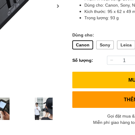
Dùng cho: Canon, Sony, Nik
Kích thước: 95 x 62 x 49
Trọng lượng: 93 g
Dùng cho:
Canon
Sony
Leica
Số lượng:
M
THÊ
Gọi đặt mua &
Miễn phí giao hàng t