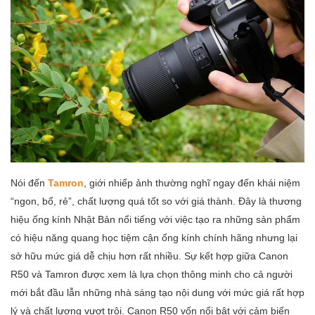
Nói đến
Tamron
, giới nhiếp ảnh thường nghĩ ngay đến khái niệm
“ngon, bổ, rẻ”, chất lượng quá tốt so với giá thành. Đây là thương
hiệu ống kính Nhật Bản nổi tiếng với việc tạo ra những sản phẩm
có hiệu năng quang học tiệm cận ống kính chính hãng nhưng lại
sở hữu mức giá dễ chịu hơn rất nhiều. Sự kết hợp giữa Canon
R50 và Tamron được xem là lựa chọn thông minh cho cả người
mới bắt đầu lẫn những nhà sáng tạo nội dung với mức giá rất hợp
lý và chất lượng vượt trội. Canon R50 vốn nổi bật với cảm biến