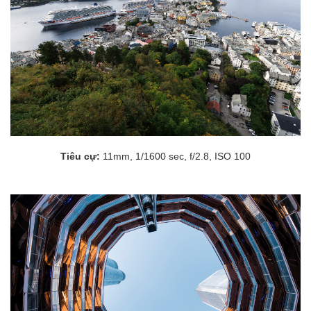
Tiêu cự:
11mm, 1/1600 sec, f/2.8, ISO 100