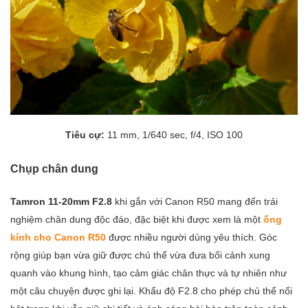
Tiêu cự:
11 mm, 1/640 sec, f/4, ISO 100
Chụp chân dung
Tamron 11-20mm F2.8
khi gắn với Canon R50 mang đến trải
nghiệm chân dung độc đáo, đặc biệt khi được xem là một
ống
kính cho Canon R50
được nhiều người dùng yêu thích. Góc
rộng giúp bạn vừa giữ được chủ thể vừa đưa bối cảnh xung
quanh vào khung hình, tạo cảm giác chân thực và tự nhiên như
một câu chuyện được ghi lại. Khẩu độ F2.8 cho phép chủ thể nổi