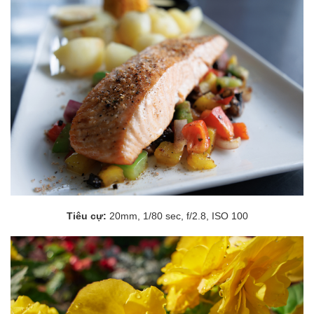
Tiêu cự:
20mm, 1/80 sec, f/2.8, ISO 100