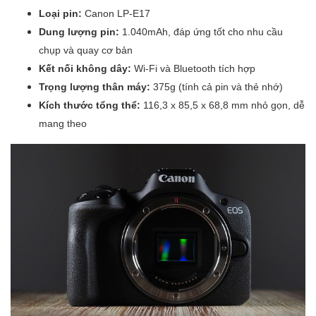
Loại pin:
Canon LP-E17
Dung lượng pin:
1.040mAh, đáp ứng tốt cho nhu cầu
chụp và quay cơ bản
Kết nối không dây:
Wi-Fi và Bluetooth tích hợp
Trọng lượng thân máy:
375g (tính cả pin và thẻ nhớ)
Kích thước tổng thể:
116,3 x 85,5 x 68,8 mm nhỏ gọn, dễ
mang theo