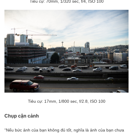
Tiêu cự: 70mm, 1/320 sec, f/4, ISO 100
Tiêu cự: 17mm, 1/800 sec, f/2.8, ISO 100
Chụp cận cảnh
“Nếu bức ảnh của bạn không đủ tốt, nghĩa là ảnh của bạn chưa