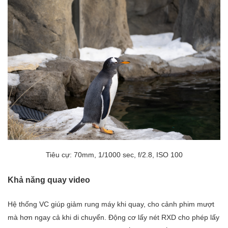
Tiêu cự: 70mm, 1/1000 sec, f/2.8, ISO 100
Khả năng quay video
Hệ thống VC giúp giảm rung máy khi quay, cho cảnh phim mượt
mà hơn ngay cả khi di chuyển. Động cơ lấy nét RXD cho phép lấy