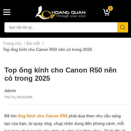
0
Trang chủ
/
Bài viết
/
Top ống kính cho Canon R50 nên có trong 2025
Top ống kính cho Canon R50 nên
có trong 2025
Admin
Thứ Tư, 05/11/2025
Để tìm
ống kính cho Canon R50
phải dựa theo nhu cầu sáng
tạo của bạn, từ quay vlog, chụp chân dung đến phong cảnh, mỗi
loại lens sẽ mang lại góc nhìn và cảm xúc khác nhau, Dưới đây là