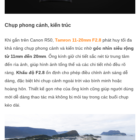
Chụp phong cảnh, kiến trúc
Khi gắn trên Canon R50,
Tamron 11-20mm F2.8
phát huy tối đa
khả năng chụp phong cảnh và kiến trúc nhờ
góc nhìn siêu rộng
từ 11mm đến 20mm
. Ống kính giữ chi tiết sắc nét từ trung tâm
đến rìa ảnh, giúp hình ảnh tổng thể và các chi tiết nhỏ đều rõ
ràng.
Khẩu độ F2.8
ổn định cho phép điều chỉnh ánh sáng dễ
dàng, đặc biệt khi chụp cảnh ngoài trời vào bình minh hoặc
hoàng hôn. Thiết kế gọn nhẹ của ống kính cũng giúp người dùng
mới dễ dàng thao tác mà không bị mỏi tay trong các buổi chụp
kéo dài.