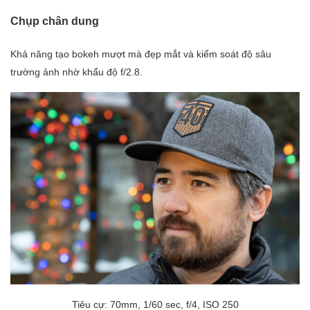
Chụp chân dung
Khả năng tạo bokeh mượt mà đẹp mắt và kiểm soát độ sâu
trường ảnh nhờ khẩu độ f/2.8.
Tiêu cự: 70mm, 1/60 sec, f/4, ISO 250