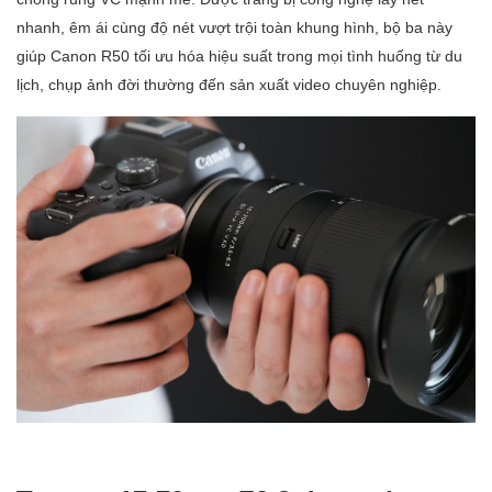
nhanh, êm ái cùng độ nét vượt trội toàn khung hình, bộ ba này
giúp Canon R50 tối ưu hóa hiệu suất trong mọi tình huống từ du
lịch, chụp ảnh đời thường đến sản xuất video chuyên nghiệp.