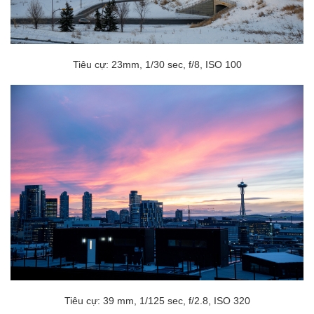
Tiêu cự: 23mm, 1/30 sec, f/8, ISO 100
Tiêu cự: 39 mm, 1/125 sec, f/2.8, ISO 320