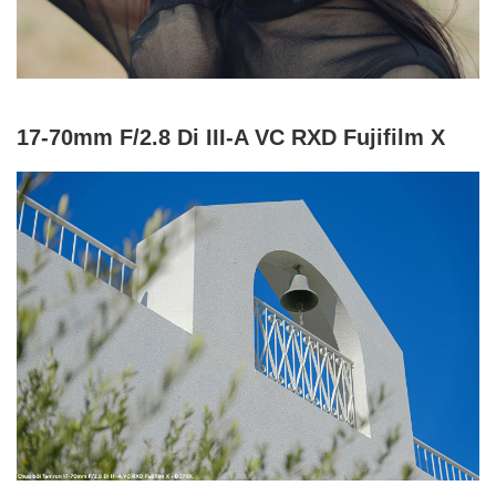
17-70mm F/2.8 Di III-A VC RXD Fujifilm X