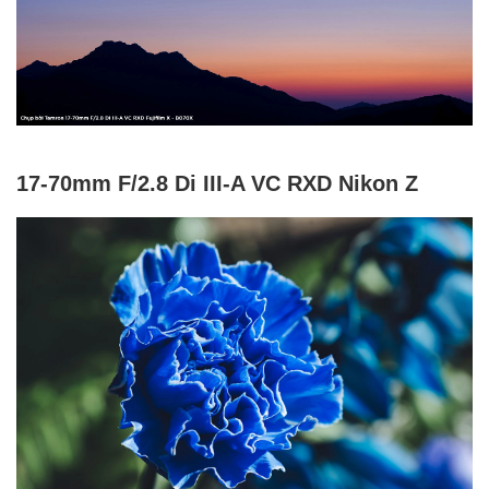
17-70mm F/2.8 Di III-A VC RXD Nikon Z