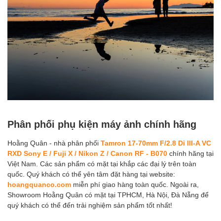
Phân phối phụ kiện máy ảnh chính hãng
Hoằng Quân - nhà phân phối
Tamron 17-70mm F/2.8 Di III-A VC
RXD Sony E / Fuji X / Nikon Z / Canon RF - B070
chính hãng tại
Việt Nam. Các sản phẩm có mặt tại khắp các đại lý trên toàn
quốc. Quý khách có thể yên tâm đặt hàng tại website:
hoangquanco.com
miễn phí giao hàng toàn quốc. Ngoài ra,
Showroom Hoằng Quân có mặt tại TPHCM, Hà Nội, Đà Nẵng để
quý khách có thể đến trải nghiệm sản phẩm tốt nhất!