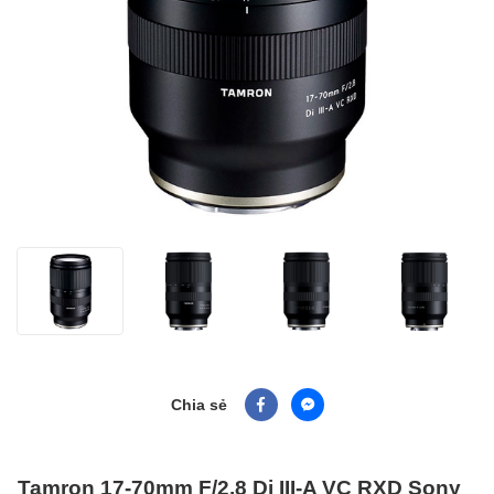
Chia sẻ
Tamron 17-70mm F/2.8 Di III-A VC RXD Sony