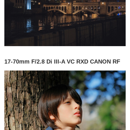
17-70mm F/2.8 Di III-A VC RXD CANON RF