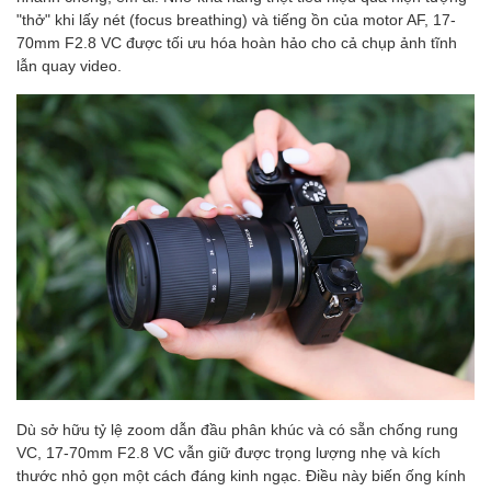
"thở" khi lấy nét (focus breathing) và tiếng ồn của motor AF, 17-
70mm F2.8 VC được tối ưu hóa hoàn hảo cho cả chụp ảnh tĩnh
lẫn quay video.
Dù sở hữu tỷ lệ zoom dẫn đầu phân khúc và có sẵn chống rung
VC, 17-70mm F2.8 VC vẫn giữ được trọng lượng nhẹ và kích
thước nhỏ gọn một cách đáng kinh ngạc. Điều này biến ống kính