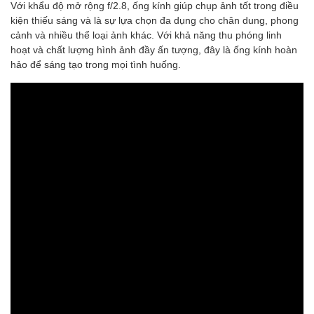
Với khẩu độ mở rộng f/2.8, ống kính giúp chụp ảnh tốt trong điều
kiện thiếu sáng và là sự lựa chọn đa dụng cho chân dung, phong
cảnh và nhiều thể loại ảnh khác. Với khả năng thu phóng linh
hoạt và chất lượng hình ảnh đầy ấn tượng, đây là ống kính hoàn
hảo để sáng tạo trong mọi tình huống.