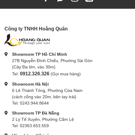
Ngàm
FUJIFILM X Mount
CANON RF Mount
Công ty TNHH Hoằng Quân
Showroom TP Hồ Chí Minh
27B Nguyễn Đình Chiểu, Phường Sài Gòn
(Cây Đa lớn, vào 30m)
0912.326.326
Tel:
(Gọi mua hàng)
Showroom Hà Nội
6 Lê Thánh Tông, Phường Cửa Nam
(cách cổng vào 20m, bên tay trái)
Tel: 0243.944.8644
Showroom TP Đà Nẵng
2 Lý Tế Xuyên, Phường Cẩm Lệ
Tel: 02363.653.559