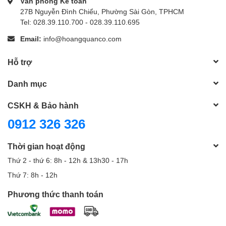
Văn phòng Kế toán
27B Nguyễn Đình Chiểu, Phường Sài Gòn, TPHCM
Tel: 028.39.110.700 - 028.39.110.695
Email:
info@hoangquanco.com
Hỗ trợ
Danh mục
CSKH & Bảo hành
0912 326 326
Thời gian hoạt động
Thứ 2 - thứ 6: 8h - 12h & 13h30 - 17h
Thứ 7: 8h - 12h
Phương thức thanh toán