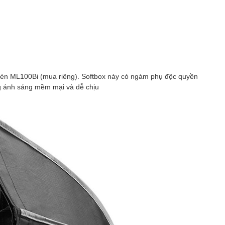
 đèn ML100Bi (mua riêng). Softbox này có ngàm phụ độc quyền
g ánh sáng mềm mại và dễ chịu