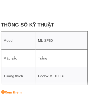
THÔNG SỐ KỸ THUẬT
Model
ML-SF50
Màu sắc
Trắng
Tương thích
Godox ML100Bi
Xem thêm