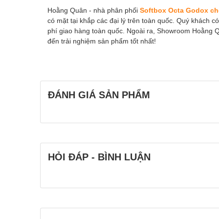
Hoằng Quân - nhà phân phối
Softbox Octa Godox ch
có mặt tại khắp các đại lý trên toàn quốc. Quý khách c
phí giao hàng toàn quốc. Ngoài ra, Showroom Hoằng 
đến trải nghiệm sản phẩm tốt nhất!
ĐÁNH GIÁ SẢN PHẨM
HỎI ĐÁP - BÌNH LUẬN