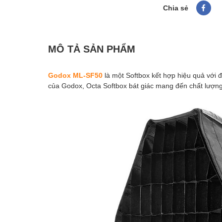
Chia sẻ
MÔ TẢ SẢN PHẨM
Godox ML-SF50
là một Softbox kết hợp hiệu quả với
của Godox, Octa Softbox bát giác mang đến chất lượn