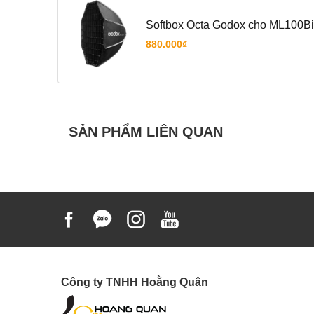
Softbox Octa Godox cho ML100Bi
880.000₫
SẢN PHẨM LIÊN QUAN
Công ty TNHH Hoằng Quân