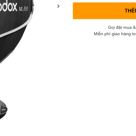
THÊ
Gọi đặt mua &
Miễn phí giao hàng t