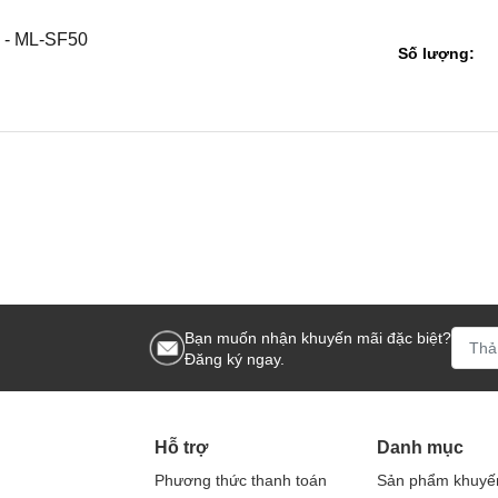
 - ML-SF50
Số lượng:
Bạn muốn nhận khuyến mãi đặc biệt?
Đăng ký ngay.
Hỗ trợ
Danh mục
Phương thức thanh toán
Sản phẩm khuyế