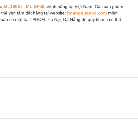
o ML100Bi - ML-SF50
chính hãng tại Việt Nam. Các sản phẩm
ó thể yên tâm đặt hàng tại website:
hoangquanco.com
miễn
Quân có mặt tại TPHCM, Hà Nội, Đà Nẵng để quý khách có thể