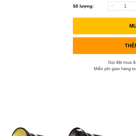
Số lượng:
M
THÊ
Gọi đặt mua &
Miễn phí giao hàng t