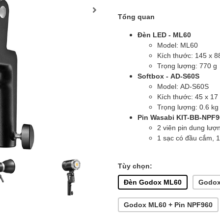
Tổng quan
Đèn LED -
ML60
Model: ML60
Kích thước: 145 x 
Trọng lượng: 770 g
Softbox - AD-S60S
Model: AD-S60S
Kích thước: 45 x 17
Trọng lượng: 0.6 kg
Pin Wasabi KIT-BB-NPF9
2 viên pin dung lư
1 sạc có đầu cắm, 1
Tùy chọn:
Đèn Godox ML60
Godox
Godox ML60 + Pin NPF960