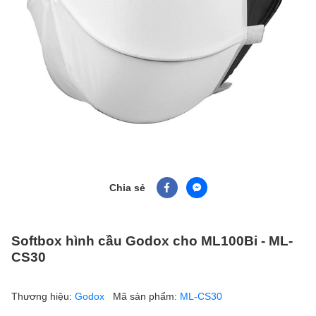
Chia sẻ
Softbox hình cầu Godox cho ML100Bi - ML-
CS30
Thương hiệu:
Godox
Mã sản phẩm:
ML-CS30