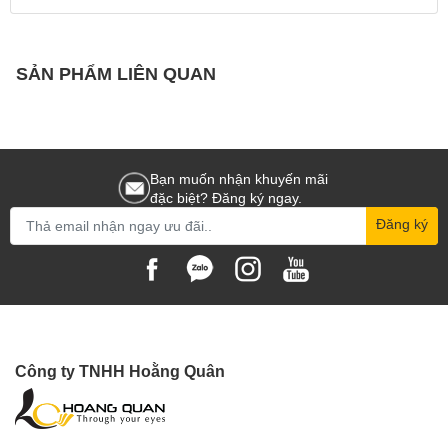
SẢN PHẨM LIÊN QUAN
Bạn muốn nhận khuyến mãi
đặc biệt? Đăng ký ngay.
Đăng ký
Công ty TNHH Hoằng Quân