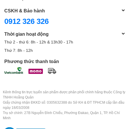
CSKH & Bảo hành
0912 326 326
Thời gian hoạt động
Thứ 2 - thứ 6: 8h - 12h & 13h30 - 17h
Thứ 7: 8h - 12h
Phương thức thanh toán
Kênh thông tin trực tuyến sản phẩm được phân phối chính hãng thuộc Công ty
TNHH Hoằng Quân
Giấy chứng nhận ĐKKD số: 0305632388 do Sở KH & ĐT TPHCM cấp lần đầu
ngày 18/03/2008
Trụ sở chính: 27B Nguyễn Đình Chiểu, Phường Đakao, Quận 1, TP. Hồ Chí
Minh