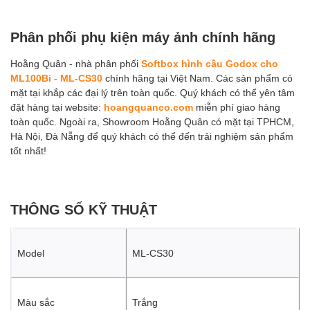
Phân phối phụ kiện máy ảnh chính hãng
Hoằng Quân - nhà phân phối
Softbox hình cầu Godox cho
ML100Bi - ML-CS30
chính hãng tại Việt Nam. Các sản phẩm có
mặt tại khắp các đại lý trên toàn quốc. Quý khách có thể yên tâm
đặt hàng tại website:
hoangquanco.com
miễn phí giao hàng
toàn quốc. Ngoài ra, Showroom Hoằng Quân có mặt tại TPHCM,
Hà Nội, Đà Nẵng để quý khách có thể đến trải nghiệm sản phẩm
tốt nhất!
THÔNG SỐ KỸ THUẬT
Model
ML-CS30
Màu sắc
Trắng