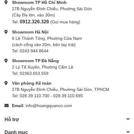
Showroom TP Hồ Chí Minh
27B Nguyễn Đình Chiểu, Phường Sài Gòn
(Cây Đa lớn, vào 30m)
0912.326.326
Tel:
(Gọi mua hàng)
Showroom Hà Nội
6 Lê Thánh Tông, Phường Cửa Nam
(cách cổng vào 20m, bên tay trái)
Tel: 0243.944.8644
Showroom TP Đà Nẵng
2 Lý Tế Xuyên, Phường Cẩm Lệ
Tel: 02363.653.559
Văn phòng Kế toán
27B Nguyễn Đình Chiểu, Phường Sài Gòn, TPHCM
Tel: 028.39.110.700 - 028.39.110.695
Email:
info@hoangquanco.com
Hỗ trợ
Danh mục