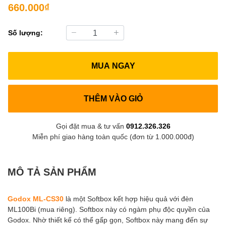
660.000₫
Số lượng:
MUA NGAY
THÊM VÀO GIỎ
Gọi đặt mua & tư vấn
0912.326.326
Miễn phí giao hàng toàn quốc (đơn từ 1.000.000đ)
MÔ TẢ SẢN PHẨM
Godox ML-CS30
là một Softbox kết hợp hiệu quả với đèn
ML100Bi (mua riêng). Softbox này có ngàm phụ độc quyền của
Godox. Nhờ thiết kế có thể gấp gọn, Softbox này mang đến sự