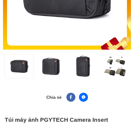
Chia sẻ
Túi máy ảnh PGYTECH Camera Insert