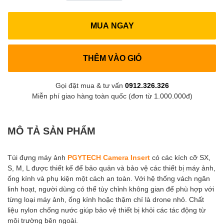
MUA NGAY
THÊM VÀO GIỎ
Gọi đặt mua & tư vấn
0912.326.326
Miễn phí giao hàng toàn quốc (đơn từ 1.000.000đ)
MÔ TẢ SẢN PHẨM
Túi đựng máy ảnh
PGYTECH Camera Insert
có các kích cỡ SX,
S, M, L được thiết kế để bảo quản và bảo vệ các thiết bị máy ảnh,
ống kính và phụ kiện một cách an toàn. Với hệ thống vách ngăn
linh hoạt, người dùng có thể tùy chỉnh không gian để phù hợp với
từng loại máy ảnh, ống kính hoặc thậm chí là drone nhỏ. Chất
liệu nylon chống nước giúp bảo vệ thiết bị khỏi các tác động từ
môi trường bên ngoài.