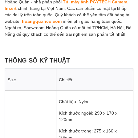
Hoằng Quân - nhà phân phối
Túi máy ảnh PGYTECH Camera
Insert
chính hãng tại Việt Nam. Các sản phẩm có mặt tại khắp
các đại lý trên toàn quốc. Quý khách có thể yên tâm đặt hàng tại
website:
hoangquanco.com
miễn phí giao hàng toàn quốc.
Ngoài ra, Showroom Hoằng Quân có mặt tại TPHCM, Hà Nội, Đà
Nẵng để quý khách có thể đến trải nghiệm sản phẩm tốt nhất!
THÔNG SỐ KỸ THUẬT
Size
Chi tiết
Chất liệu: Nylon
Kích thước ngoài: 290 x 170 x
120mm
Kích thước trong: 275 x 160 x
105mm