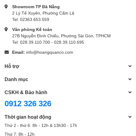
Showroom TP Đà Nẵng
DJI drones
2 Lý Tế Xuyên, Phường Cẩm Lệ
Tel: 02363.653.559
Văn phòng Kế toán
27B Nguyễn Đình Chiểu, Phường Sài Gòn, TPHCM
Tel: 028.39.110.700 - 028.39.110.695
Email:
info@hoangquanco.com
Hỗ trợ
Danh mục
CSKH & Bảo hành
0912 326 326
Thời gian hoạt động
Thứ 2 - thứ 6: 8h - 12h & 13h30 - 17h
Thứ 7: 8h - 12h