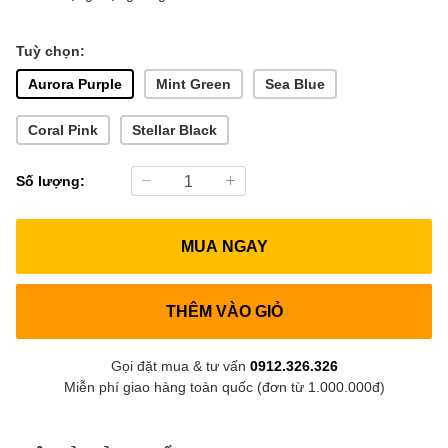
Tuỳ chọn:
Aurora Purple
Mint Green
Sea Blue
Coral Pink
Stellar Black
Số lượng:
MUA NGAY
THÊM VÀO GIỎ
Gọi đặt mua & tư vấn
0912.326.326
Miễn phí giao hàng toàn quốc (đơn từ 1.000.000đ)