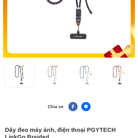
Chia sẻ
Dây đeo máy ảnh, điện thoại PGYTECH
LinkGo Braided