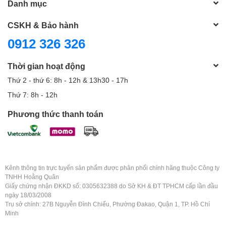
Danh mục
CSKH & Bảo hành
0912 326 326
Thời gian hoạt động
Thứ 2 - thứ 6: 8h - 12h & 13h30 - 17h
Thứ 7: 8h - 12h
Phương thức thanh toán
Kênh thông tin trực tuyến sản phẩm được phân phối chính hãng thuộc Công ty
TNHH Hoằng Quân
Giấy chứng nhận ĐKKD số: 0305632388 do Sở KH & ĐT TPHCM cấp lần đầu
ngày 18/03/2008
Trụ sở chính: 27B Nguyễn Đình Chiểu, Phường Đakao, Quận 1, TP. Hồ Chí
Minh