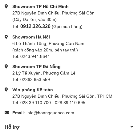
Showroom TP Hồ Chí Minh
27B Nguyễn Đình Chiểu, Phường Sài Gòn
(Cây Đa lớn, vào 30m)
0912.326.326
Tel:
(Gọi mua hàng)
Showroom Hà Nội
6 Lê Thánh Tông, Phường Cửa Nam
(cách cổng vào 20m, bên tay trái)
Tel: 0243.944.8644
Showroom TP Đà Nẵng
2 Lý Tế Xuyên, Phường Cẩm Lệ
Tel: 02363.653.559
Văn phòng Kế toán
27B Nguyễn Đình Chiểu, Phường Sài Gòn, TPHCM
Tel: 028.39.110.700 - 028.39.110.695
Email:
info@hoangquanco.com
Hỗ trợ