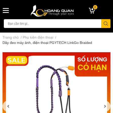
0
Trang chủ
/
Phụ kiện điện thoại
/
Dây đeo máy ảnh, điện thoại PGYTECH LinkGo Braided